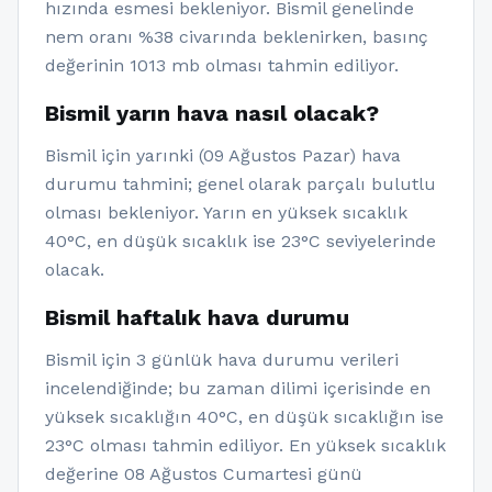
hızında esmesi bekleniyor. Bismil genelinde
nem oranı %38 civarında beklenirken, basınç
değerinin 1013 mb olması tahmin ediliyor.
Bismil yarın hava nasıl olacak?
Bismil için yarınki (09 Ağustos Pazar) hava
durumu tahmini; genel olarak parçalı bulutlu
olması bekleniyor. Yarın en yüksek sıcaklık
40°C, en düşük sıcaklık ise 23°C seviyelerinde
olacak.
Bismil haftalık hava durumu
Bismil için 3 günlük hava durumu verileri
incelendiğinde; bu zaman dilimi içerisinde en
yüksek sıcaklığın 40°C, en düşük sıcaklığın ise
23°C olması tahmin ediliyor. En yüksek sıcaklık
değerine 08 Ağustos Cumartesi günü