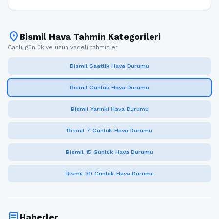
location_on
Bismil Hava Tahmin Kategorileri
Canlı, günlük ve uzun vadeli tahminler
Bismil Saatlik Hava Durumu
Bismil Günlük Hava Durumu
Bismil Yarınki Hava Durumu
Bismil 7 Günlük Hava Durumu
Bismil 15 Günlük Hava Durumu
Bismil 30 Günlük Hava Durumu
article
Haberler