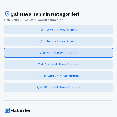
location_on
Çal Hava Tahmin Kategorileri
Canlı, günlük ve uzun vadeli tahminler
Çal Saatlik Hava Durumu
Çal Günlük Hava Durumu
Çal Yarınki Hava Durumu
Çal 7 Günlük Hava Durumu
Çal 15 Günlük Hava Durumu
Çal 30 Günlük Hava Durumu
article
Haberler