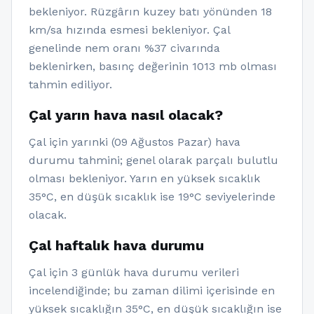
bekleniyor. Rüzgârın kuzey batı yönünden 18
km/sa hızında esmesi bekleniyor. Çal
genelinde nem oranı %37 civarında
beklenirken, basınç değerinin 1013 mb olması
tahmin ediliyor.
Çal yarın hava nasıl olacak?
Çal için yarınki (09 Ağustos Pazar) hava
durumu tahmini; genel olarak parçalı bulutlu
olması bekleniyor. Yarın en yüksek sıcaklık
35°C, en düşük sıcaklık ise 19°C seviyelerinde
olacak.
Çal haftalık hava durumu
Çal için 3 günlük hava durumu verileri
incelendiğinde; bu zaman dilimi içerisinde en
yüksek sıcaklığın 35°C, en düşük sıcaklığın ise