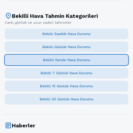
location_on
Bekilli Hava Tahmin Kategorileri
Canlı, günlük ve uzun vadeli tahminler
Bekilli Saatlik Hava Durumu
Bekilli Günlük Hava Durumu
Bekilli Yarınki Hava Durumu
Bekilli 7 Günlük Hava Durumu
Bekilli 15 Günlük Hava Durumu
Bekilli 30 Günlük Hava Durumu
article
Haberler