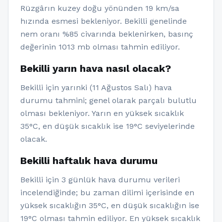
Rüzgârın kuzey doğu yönünden 19 km/sa
hızında esmesi bekleniyor. Bekilli genelinde
nem oranı %85 civarında beklenirken, basınç
değerinin 1013 mb olması tahmin ediliyor.
Bekilli yarın hava nasıl olacak?
Bekilli için yarınki (11 Ağustos Salı) hava
durumu tahmini; genel olarak parçalı bulutlu
olması bekleniyor. Yarın en yüksek sıcaklık
35°C, en düşük sıcaklık ise 19°C seviyelerinde
olacak.
Bekilli haftalık hava durumu
Bekilli için 3 günlük hava durumu verileri
incelendiğinde; bu zaman dilimi içerisinde en
yüksek sıcaklığın 35°C, en düşük sıcaklığın ise
19°C olması tahmin ediliyor. En yüksek sıcaklık