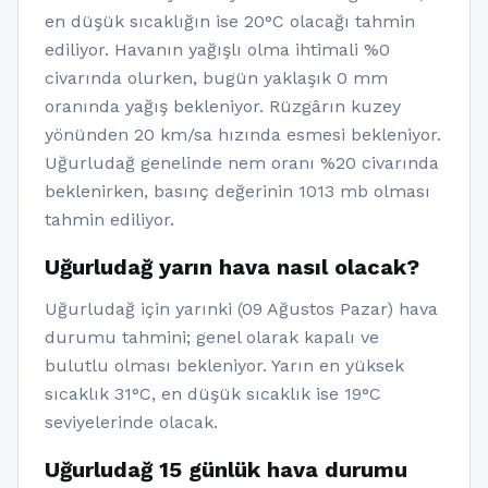
en düşük sıcaklığın ise 20°C olacağı tahmin
ediliyor. Havanın yağışlı olma ihtimali %0
civarında olurken, bugün yaklaşık 0 mm
oranında yağış bekleniyor. Rüzgârın kuzey
yönünden 20 km/sa hızında esmesi bekleniyor.
Uğurludağ genelinde nem oranı %20 civarında
beklenirken, basınç değerinin 1013 mb olması
tahmin ediliyor.
Uğurludağ yarın hava nasıl olacak?
Uğurludağ için yarınki (09 Ağustos Pazar) hava
durumu tahmini; genel olarak kapalı ve
bulutlu olması bekleniyor. Yarın en yüksek
sıcaklık 31°C, en düşük sıcaklık ise 19°C
seviyelerinde olacak.
Uğurludağ 15 günlük hava durumu