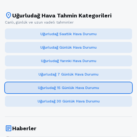
location_on
Uğurludağ Hava Tahmin Kategorileri
Canlı, günlük ve uzun vadeli tahminler
Uğurludağ Saatlik Hava Durumu
Uğurludağ Günlük Hava Durumu
Uğurludağ Yarınki Hava Durumu
Uğurludağ 7 Günlük Hava Durumu
Uğurludağ 15 Günlük Hava Durumu
Uğurludağ 30 Günlük Hava Durumu
article
Haberler