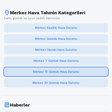
location_on
Merkez Hava Tahmin Kategorileri
Canlı, günlük ve uzun vadeli tahminler
Merkez Saatlik Hava Durumu
Merkez Günlük Hava Durumu
Merkez Yarınki Hava Durumu
Merkez 7 Günlük Hava Durumu
Merkez 15 Günlük Hava Durumu
Merkez 30 Günlük Hava Durumu
article
Haberler