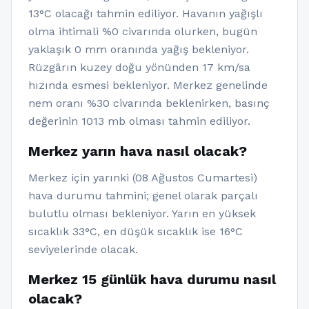
13°C olacağı tahmin ediliyor. Havanın yağışlı
olma ihtimali %0 civarında olurken, bugün
yaklaşık 0 mm oranında yağış bekleniyor.
Rüzgârın kuzey doğu yönünden 17 km/sa
hızında esmesi bekleniyor. Merkez genelinde
nem oranı %30 civarında beklenirken, basınç
değerinin 1013 mb olması tahmin ediliyor.
Merkez yarın hava nasıl olacak?
Merkez için yarınki (08 Ağustos Cumartesi)
hava durumu tahmini; genel olarak parçalı
bulutlu olması bekleniyor. Yarın en yüksek
sıcaklık 33°C, en düşük sıcaklık ise 16°C
seviyelerinde olacak.
Merkez 15 günlük hava durumu nasıl
olacak?