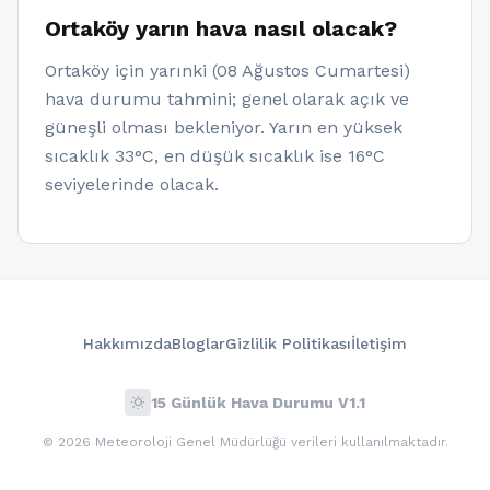
Ortaköy yarın hava nasıl olacak?
Ortaköy için yarınki (08 Ağustos Cumartesi)
hava durumu tahmini; genel olarak açık ve
güneşli olması bekleniyor. Yarın en yüksek
sıcaklık 33°C, en düşük sıcaklık ise 16°C
seviyelerinde olacak.
Hakkımızda
Bloglar
Gizlilik Politikası
İletişim
wb_sunny
15 Günlük Hava Durumu V1.1
© 2026 Meteoroloji Genel Müdürlüğü verileri kullanılmaktadır.