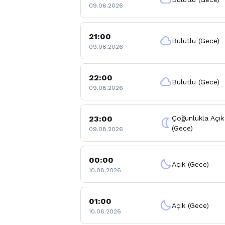
09.08.2026
21:00
cloud
Bulutlu (Gece)
09.08.2026
22:00
cloud
Bulutlu (Gece)
09.08.2026
23:00
Çoğunlukla Açık
nightlight
(Gece)
09.08.2026
00:00
clear_night
Açık (Gece)
10.08.2026
01:00
clear_night
Açık (Gece)
10.08.2026