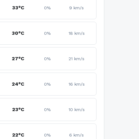
33°C
0%
9 km/s
30°C
0%
18 km/s
27°C
0%
21 km/s
24°C
0%
16 km/s
23°C
0%
10 km/s
22°C
0%
6 km/s