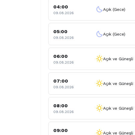
04:00
clear_night
Açık (Gece)
09.08.2026
05:00
clear_night
Açık (Gece)
09.08.2026
06:00
wb_sunny
Açık ve Güneşli
09.08.2026
07:00
wb_sunny
Açık ve Güneşli
09.08.2026
08:00
wb_sunny
Açık ve Güneşli
09.08.2026
09:00
wb_sunny
Açık ve Güneşli