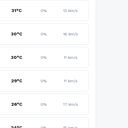
31°C
0%
13 km/s
30°C
0%
16 km/s
30°C
0%
11 km/s
29°C
0%
11 km/s
26°C
0%
17 km/s
24°C
0%
15 km/s