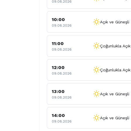
09.08.2026
10:00
wb_sunny
Açık ve Güneşli
09.08.2026
11:00
wb_sunny
Çoğunlukla Açık
09.08.2026
12:00
wb_sunny
Çoğunlukla Açık
09.08.2026
13:00
wb_sunny
Açık ve Güneşli
09.08.2026
14:00
wb_sunny
Açık ve Güneşli
09.08.2026