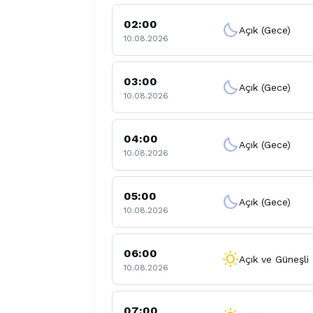
02:00
clear_night
Açık (Gece)
10.08.2026
03:00
clear_night
Açık (Gece)
10.08.2026
04:00
clear_night
Açık (Gece)
10.08.2026
05:00
clear_night
Açık (Gece)
10.08.2026
06:00
wb_sunny
Açık ve Güneşli
10.08.2026
07:00