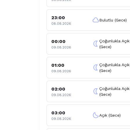
23:00
cloud
Bulutlu (Gece)
08.08.2026
00:00
Çoğunlukla Açık
nightlight
(Gece)
09.08.2026
01:00
Çoğunlukla Açık
nightlight
(Gece)
09.08.2026
02:00
Çoğunlukla Açık
nightlight
(Gece)
09.08.2026
03:00
clear_night
Açık (Gece)
09.08.2026