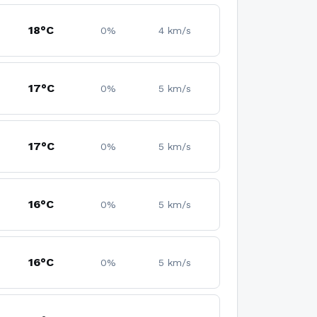
18°C
0%
4 km/s
17°C
0%
5 km/s
17°C
0%
5 km/s
16°C
0%
5 km/s
16°C
0%
5 km/s