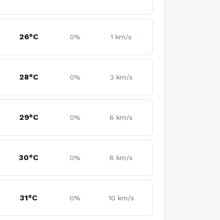
26°C
0%
1 km/s
28°C
0%
3 km/s
29°C
0%
6 km/s
30°C
0%
8 km/s
31°C
0%
10 km/s