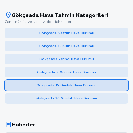
location_on
Gökçeada Hava Tahmin Kategorileri
Canlı, günlük ve uzun vadeli tahminler
Gökçeada Saatlik Hava Durumu
Gökçeada Günlük Hava Durumu
Gökçeada Yarınki Hava Durumu
Gökçeada 7 Günlük Hava Durumu
Gökçeada 15 Günlük Hava Durumu
Gökçeada 30 Günlük Hava Durumu
article
Haberler