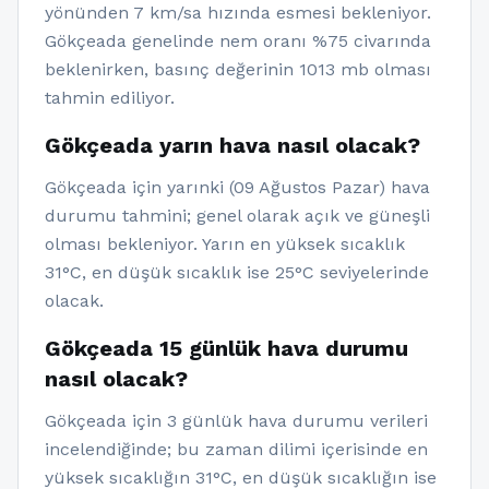
yönünden 7 km/sa hızında esmesi bekleniyor.
Gökçeada genelinde nem oranı %75 civarında
beklenirken, basınç değerinin 1013 mb olması
tahmin ediliyor.
Gökçeada yarın hava nasıl olacak?
Gökçeada için yarınki (09 Ağustos Pazar) hava
durumu tahmini; genel olarak açık ve güneşli
olması bekleniyor. Yarın en yüksek sıcaklık
31°C, en düşük sıcaklık ise 25°C seviyelerinde
olacak.
Gökçeada 15 günlük hava durumu
nasıl olacak?
Gökçeada için 3 günlük hava durumu verileri
incelendiğinde; bu zaman dilimi içerisinde en
yüksek sıcaklığın 31°C, en düşük sıcaklığın ise