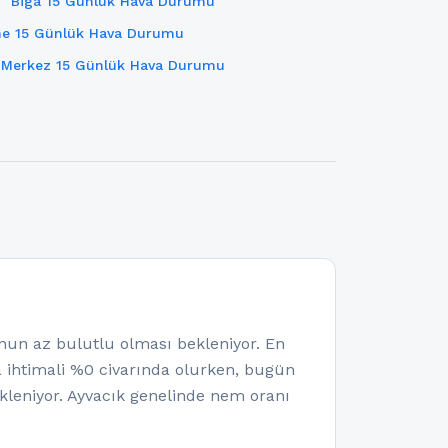
Biga 15 Günlük Hava Durumu
ne 15 Günlük Hava Durumu
Merkez 15 Günlük Hava Durumu
un az bulutlu olması bekleniyor. En
ma ihtimali %0 civarında olurken, bugün
leniyor. Ayvacık genelinde nem oranı