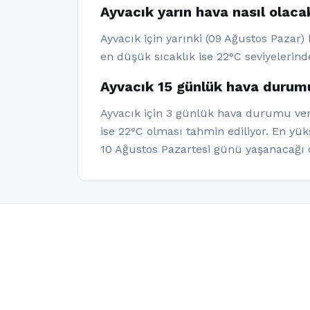
Ayvacık yarın hava nasıl olaca
Ayvacık için yarınki (09 Ağustos Pazar)
en düşük sıcaklık ise 22°C seviyelerind
Ayvacık 15 günlük hava durumu
Ayvacık için 3 günlük hava durumu veri
ise 22°C olması tahmin ediliyor. En yü
10 Ağustos Pazartesi günü yaşanacağı 