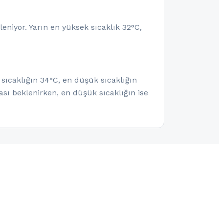
eniyor. Yarın en yüksek sıcaklık 32°C,
sıcaklığın 34°C, en düşük sıcaklığın
sı beklenirken, en düşük sıcaklığın ise