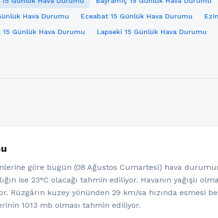
k 15 Günlük Hava Durumu
Bayramiç 15 Günlük Hava Durumu
Günlük Hava Durumu
Eceabat 15 Günlük Hava Durumu
Ezi
 15 Günlük Hava Durumu
Lapseki 15 Günlük Hava Durumu
mu
lerine göre bugün (08 Ağustos Cumartesi) hava durumun
ığın ise 23°C olacağı tahmin ediliyor. Havanın yağışlı ol
or. Rüzgârın kuzey yönünden 29 km/sa hızında esmesi bek
rinin 1013 mb olması tahmin ediliyor.