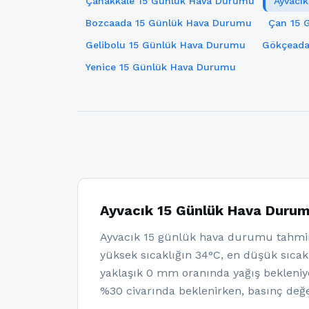
Çanakkale 15 Günlük Hava Durumu
Ayvacı
Bozcaada 15 Günlük Hava Durumu
Çan 15 
Gelibolu 15 Günlük Hava Durumu
Gökçeada
Yenice 15 Günlük Hava Durumu
Ayvacık 15 Günlük Hava Duru
Ayvacık 15 günlük hava durumu tahmin
yüksek sıcaklığın 34°C, en düşük sıcakl
yaklaşık 0 mm oranında yağış bekleniy
%30 civarında beklenirken, basınç değe