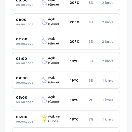
00:00
clear_night
20°C
5%
2 km/s
(Gece)
09.08.2026
Açık
01:00
clear_night
20°C
6%
2 km/s
(Gece)
09.08.2026
Açık
02:00
clear_night
20°C
6%
2 km/s
(Gece)
09.08.2026
Açık
03:00
clear_night
19°C
5%
2 km/s
(Gece)
09.08.2026
Açık
04:00
clear_night
19°C
6%
1 km/s
(Gece)
09.08.2026
Açık
05:00
clear_night
18°C
7%
1 km/s
(Gece)
09.08.2026
Açık ve
06:00
wb_sunny
18°C
7%
1 km/s
Güneşli
09.08.2026