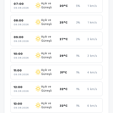
Açık ve
07:00
wb_sunny
20°C
5%
1 km/s
Güneşli
09.08.2026
Açık ve
08:00
wb_sunny
25°C
3%
1 km/s
Güneşli
09.08.2026
Açık ve
09:00
wb_sunny
27°C
2%
2 km/s
Güneşli
09.08.2026
Açık ve
10:00
wb_sunny
29°C
1%
3 km/s
Güneşli
09.08.2026
Açık ve
11:00
wb_sunny
31°C
1%
4 km/s
Güneşli
09.08.2026
Açık ve
12:00
wb_sunny
32°C
1%
5 km/s
Güneşli
09.08.2026
Açık ve
13:00
wb_sunny
32°C
1%
6 km/s
Güneşli
09.08.2026