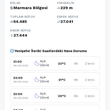
BÖLGE
YÜKSEKLIK
Marmara Bölgesi
229 m
public
terrain
TOPLAM NÜFUS
ERKEK NÜFUS
54.485
27.041
groups
male
KADIN NÜFUS
27.444
female
schedule
Yenişehir İleriki Saatlerdeki Hava Durumu
Açık
21:00
clear_night
22°C
4%
2 km/s
(Gece)
08.08.2026
Açık
22:00
clear_night
21°C
4%
2 km/s
(Gece)
08.08.2026
Açık
23:00
clear_night
20°C
5%
2 km/s
(Gece)
08.08.2026
Açık