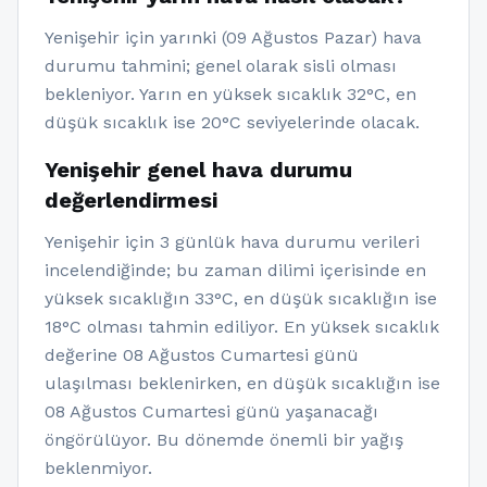
Yenişehir için yarınki (09 Ağustos Pazar) hava
durumu tahmini; genel olarak sisli olması
bekleniyor. Yarın en yüksek sıcaklık 32°C, en
düşük sıcaklık ise 20°C seviyelerinde olacak.
Yenişehir genel hava durumu
değerlendirmesi
Yenişehir için 3 günlük hava durumu verileri
incelendiğinde; bu zaman dilimi içerisinde en
yüksek sıcaklığın 33°C, en düşük sıcaklığın ise
18°C olması tahmin ediliyor. En yüksek sıcaklık
değerine 08 Ağustos Cumartesi günü
ulaşılması beklenirken, en düşük sıcaklığın ise
08 Ağustos Cumartesi günü yaşanacağı
öngörülüyor. Bu dönemde önemli bir yağış
beklenmiyor.