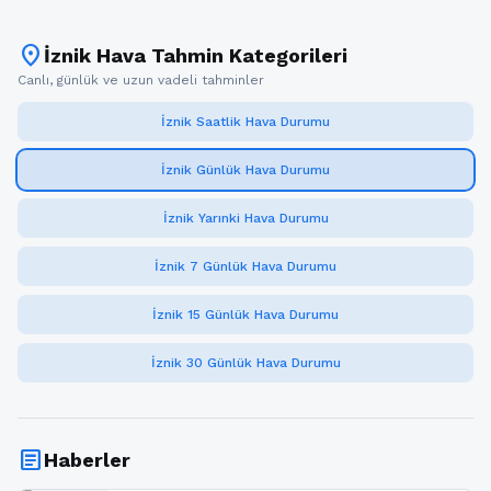
location_on
İznik Hava Tahmin Kategorileri
Canlı, günlük ve uzun vadeli tahminler
İznik Saatlik Hava Durumu
İznik Günlük Hava Durumu
İznik Yarınki Hava Durumu
İznik 7 Günlük Hava Durumu
İznik 15 Günlük Hava Durumu
İznik 30 Günlük Hava Durumu
article
Haberler