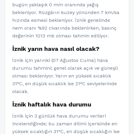
bugün yaklaşık 0 mm oranında yağış
bekleniyor. Rüzgârın kuzey yönünden 7 km/sa
hızında esmesi bekleniyor. İznik genelinde
nem oranı %92 civarında beklenirken, basınç
değerinin 1013 mb olması tahmin ediliyor.
İznik yarın hava nasıl olacak?
İznik için yarınki (07 Ağustos Cuma) hava
durumu tahmini; genel olarak açık ve güneşli
olması bekleniyor. Yarın en yüksek sıcaklık
31°C, en düşük sıcaklık ise 21°C seviyelerinde
olacak.
İznik haftalık hava durumu
İznik için 3 günlük hava durumu verileri
incelendiğinde; bu zaman dilimi içerisinde en
yüksek sıcaklığın 31°C, en düşük sıcaklığın ise