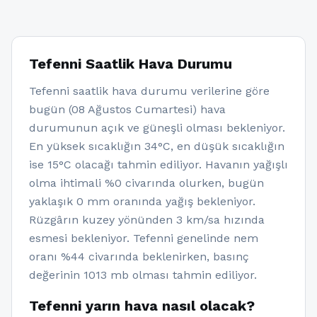
Tefenni Saatlik Hava Durumu
Tefenni saatlik hava durumu verilerine göre
bugün (08 Ağustos Cumartesi) hava
durumunun açık ve güneşli olması bekleniyor.
En yüksek sıcaklığın 34°C, en düşük sıcaklığın
ise 15°C olacağı tahmin ediliyor. Havanın yağışlı
olma ihtimali %0 civarında olurken, bugün
yaklaşık 0 mm oranında yağış bekleniyor.
Rüzgârın kuzey yönünden 3 km/sa hızında
esmesi bekleniyor. Tefenni genelinde nem
oranı %44 civarında beklenirken, basınç
değerinin 1013 mb olması tahmin ediliyor.
Tefenni yarın hava nasıl olacak?