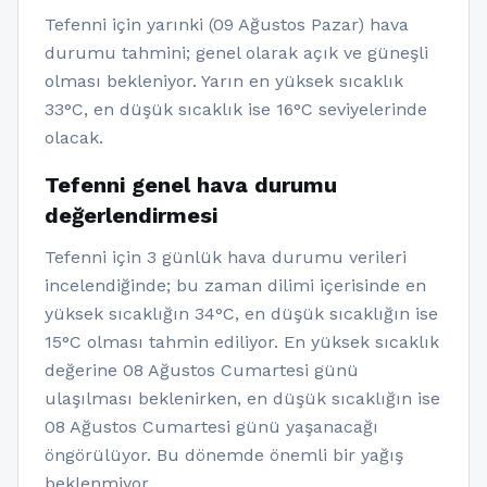
Tefenni için yarınki (09 Ağustos Pazar) hava
durumu tahmini; genel olarak açık ve güneşli
olması bekleniyor. Yarın en yüksek sıcaklık
33°C, en düşük sıcaklık ise 16°C seviyelerinde
olacak.
Tefenni genel hava durumu
değerlendirmesi
Tefenni için 3 günlük hava durumu verileri
incelendiğinde; bu zaman dilimi içerisinde en
yüksek sıcaklığın 34°C, en düşük sıcaklığın ise
15°C olması tahmin ediliyor. En yüksek sıcaklık
değerine 08 Ağustos Cumartesi günü
ulaşılması beklenirken, en düşük sıcaklığın ise
08 Ağustos Cumartesi günü yaşanacağı
öngörülüyor. Bu dönemde önemli bir yağış
beklenmiyor.