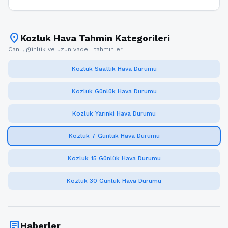
location_on
Kozluk Hava Tahmin Kategorileri
Canlı, günlük ve uzun vadeli tahminler
Kozluk Saatlik Hava Durumu
Kozluk Günlük Hava Durumu
Kozluk Yarınki Hava Durumu
Kozluk 7 Günlük Hava Durumu
Kozluk 15 Günlük Hava Durumu
Kozluk 30 Günlük Hava Durumu
article
Haberler