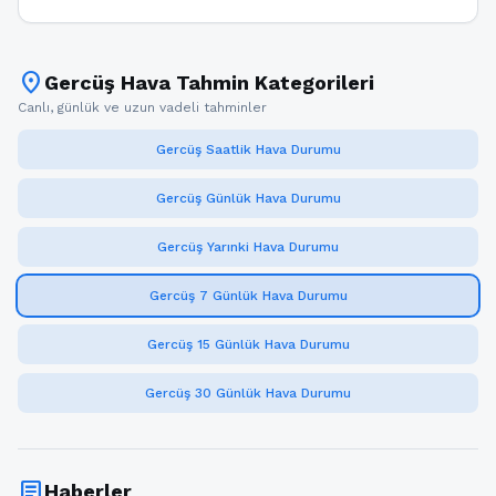
location_on
Gercüş Hava Tahmin Kategorileri
Canlı, günlük ve uzun vadeli tahminler
Gercüş Saatlik Hava Durumu
Gercüş Günlük Hava Durumu
Gercüş Yarınki Hava Durumu
Gercüş 7 Günlük Hava Durumu
Gercüş 15 Günlük Hava Durumu
Gercüş 30 Günlük Hava Durumu
article
Haberler