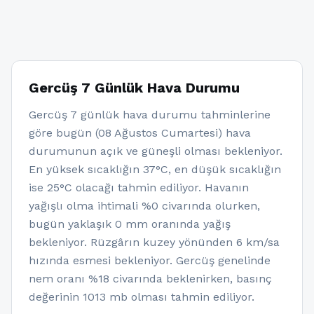
Gercüş 7 Günlük Hava Durumu
Gercüş 7 günlük hava durumu tahminlerine
göre bugün (08 Ağustos Cumartesi) hava
durumunun açık ve güneşli olması bekleniyor.
En yüksek sıcaklığın 37°C, en düşük sıcaklığın
ise 25°C olacağı tahmin ediliyor. Havanın
yağışlı olma ihtimali %0 civarında olurken,
bugün yaklaşık 0 mm oranında yağış
bekleniyor. Rüzgârın kuzey yönünden 6 km/sa
hızında esmesi bekleniyor. Gercüş genelinde
nem oranı %18 civarında beklenirken, basınç
değerinin 1013 mb olması tahmin ediliyor.