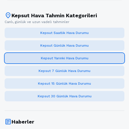
location_on
Kepsut Hava Tahmin Kategorileri
Canlı, günlük ve uzun vadeli tahminler
Kepsut Saatlik Hava Durumu
Kepsut Günlük Hava Durumu
Kepsut Yarınki Hava Durumu
Kepsut 7 Günlük Hava Durumu
Kepsut 15 Günlük Hava Durumu
Kepsut 30 Günlük Hava Durumu
article
Haberler