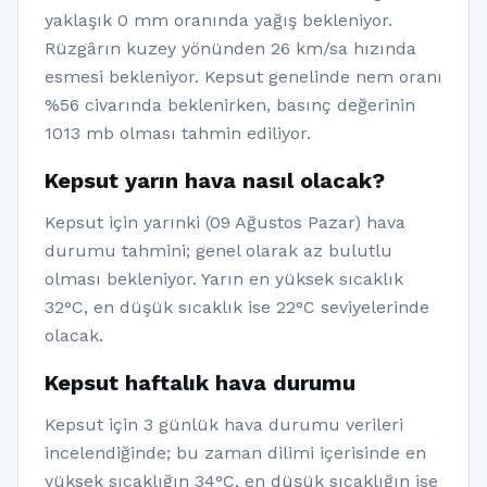
yaklaşık 0 mm oranında yağış bekleniyor.
Rüzgârın kuzey yönünden 26 km/sa hızında
esmesi bekleniyor. Kepsut genelinde nem oranı
%56 civarında beklenirken, basınç değerinin
1013 mb olması tahmin ediliyor.
Kepsut yarın hava nasıl olacak?
Kepsut için yarınki (09 Ağustos Pazar) hava
durumu tahmini; genel olarak az bulutlu
olması bekleniyor. Yarın en yüksek sıcaklık
32°C, en düşük sıcaklık ise 22°C seviyelerinde
olacak.
Kepsut haftalık hava durumu
Kepsut için 3 günlük hava durumu verileri
incelendiğinde; bu zaman dilimi içerisinde en
yüksek sıcaklığın 34°C, en düşük sıcaklığın ise