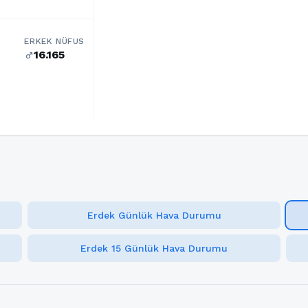
ERKEK NÜFUS
16.165
male
Erdek Günlük Hava Durumu
Erdek 15 Günlük Hava Durumu