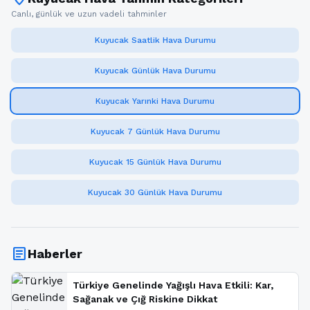
Canlı, günlük ve uzun vadeli tahminler
Kuyucak Saatlik Hava Durumu
Kuyucak Günlük Hava Durumu
Kuyucak Yarınki Hava Durumu
Kuyucak 7 Günlük Hava Durumu
Kuyucak 15 Günlük Hava Durumu
Kuyucak 30 Günlük Hava Durumu
article
Haberler
Türkiye Genelinde Yağışlı Hava Etkili: Kar,
Sağanak ve Çığ Riskine Dikkat