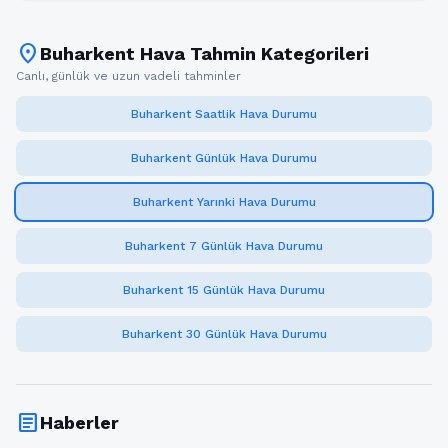
location_on
Buharkent Hava Tahmin Kategorileri
Canlı, günlük ve uzun vadeli tahminler
Buharkent Saatlik Hava Durumu
Buharkent Günlük Hava Durumu
Buharkent Yarınki Hava Durumu
Buharkent 7 Günlük Hava Durumu
Buharkent 15 Günlük Hava Durumu
Buharkent 30 Günlük Hava Durumu
article
Haberler