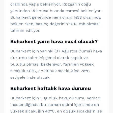
oranında yağış bekleniyor. Rüzgârın doğu
yönünden 15 km/sa hızında esmesi bekleniyor.
Buharkent genelinde nem oranı %38 civarında
beklenirken, basınç değerinin 1013 mb olması
tahmin ediliyor.
Buharkent yarın hava nasıl olacak?
Buharkent için yarınki (07 Ağustos Cuma) hava
durumu tahmini; genel olarak kapalı ve
bulutlu olması bekleniyor. Yarın en yüksek
sıcaklık 40°C, en düşük sıcaklık ise 26°C
seviyelerinde olacak.
Buharkent haftalık hava durumu
Buharkent için 3 günlük hava durumu verileri
incelendiğinde; bu zaman dilimi içerisinde en
yüksek sıcaklığın 40°C, en düşük sıcaklığın ise