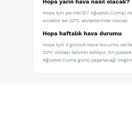
Hopa yarın hava nasıl olacak?
Hopa için yarınki (07 Ağustos Cuma) ha
sıcaklık ise 22°C seviyelerinde olacak.
Hopa haftalık hava durumu
Hopa için 3 günlük hava durumu veriler
22°C olması tahmin ediliyor. En yüksek
Ağustos Cuma günü yaşanacağı öngörül