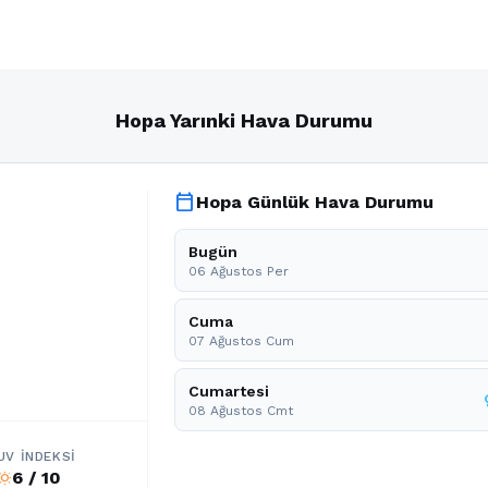
Hopa Yarınki Hava Durumu
calendar_today
Hopa Günlük Hava Durumu
Bugün
06 Ağustos Per
Cuma
07 Ağustos Cum
Cumartesi
08 Ağustos Cmt
UV İNDEKSI
6 / 10
b_sunny