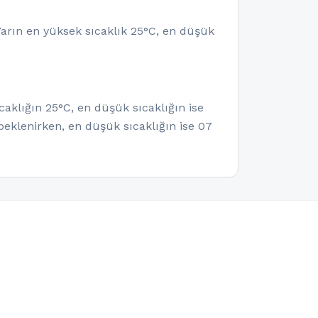
Yarın en yüksek sıcaklık 25°C, en düşük
aklığın 25°C, en düşük sıcaklığın ise
eklenirken, en düşük sıcaklığın ise 07