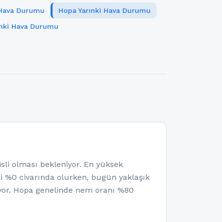
 Hava Durumu
Hopa Yarınki Hava Durumu
ınki Hava Durumu
i olması bekleniyor. En yüksek
ali %0 civarında olurken, bugün yaklaşık
yor. Hopa genelinde nem oranı %80