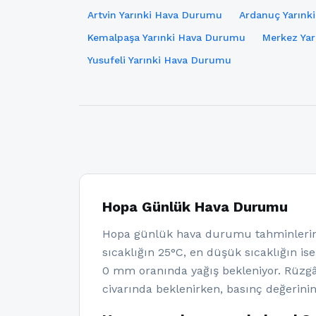
Artvin Yarınki Hava Durumu
Ardanuç Yarınk
Kemalpaşa Yarınki Hava Durumu
Merkez Ya
Yusufeli Yarınki Hava Durumu
Hopa Günlük Hava Durumu
Hopa günlük hava durumu tahminlerine
sıcaklığın 25°C, en düşük sıcaklığın is
0 mm oranında yağış bekleniyor. Rüzg
civarında beklenirken, basınç değerini