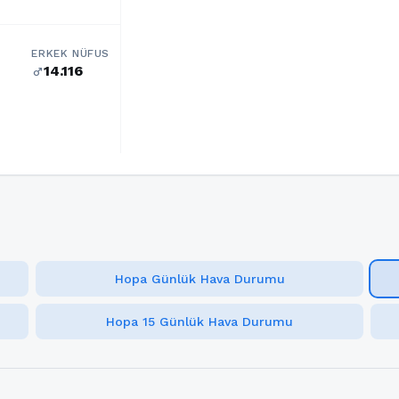
ERKEK NÜFUS
14.116
male
Hopa Günlük Hava Durumu
Hopa 15 Günlük Hava Durumu