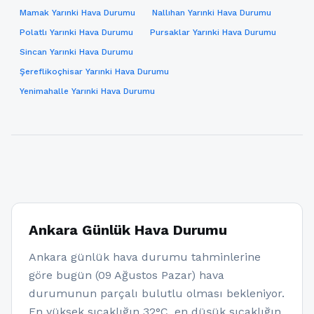
Mamak Yarınki Hava Durumu
Nallıhan Yarınki Hava Durumu
Polatlı Yarınki Hava Durumu
Pursaklar Yarınki Hava Durumu
Sincan Yarınki Hava Durumu
Şereflikoçhisar Yarınki Hava Durumu
Yenimahalle Yarınki Hava Durumu
Ankara Günlük Hava Durumu
Ankara günlük hava durumu tahminlerine
göre bugün (09 Ağustos Pazar) hava
durumunun parçalı bulutlu olması bekleniyor.
En yüksek sıcaklığın 32°C, en düşük sıcaklığın