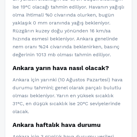
ise 19°C olacağı tahmin ediliyor. Havanın yağışlı
olma ihtimali %0 civarında olurken, bugün
yaklaşık 0 mm oranında yağış bekleniyor.
Rüzgârın kuzey doğu yönünden 16 km/sa
hızında esmesi bekleniyor. Ankara genelinde
nem oranı %24 civarında beklenirken, basınç
değerinin 1013 mb olması tahmin ediliyor.
Ankara yarın hava nasıl olacak?
Ankara için yarınki (10 Ağustos Pazartesi) hava
durumu tahmini; genel olarak parçalı bulutlu
olması bekleniyor. Yarın en yüksek sıcaklık
31°C, en düşük sıcaklık ise 20°C seviyelerinde
olacak.
Ankara haftalık hava durumu
Ankara için 3 günlük hava durumu verileri