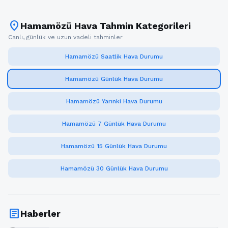
location_on
Hamamözü Hava Tahmin Kategorileri
Canlı, günlük ve uzun vadeli tahminler
Hamamözü Saatlik Hava Durumu
Hamamözü Günlük Hava Durumu
Hamamözü Yarınki Hava Durumu
Hamamözü 7 Günlük Hava Durumu
Hamamözü 15 Günlük Hava Durumu
Hamamözü 30 Günlük Hava Durumu
article
Haberler