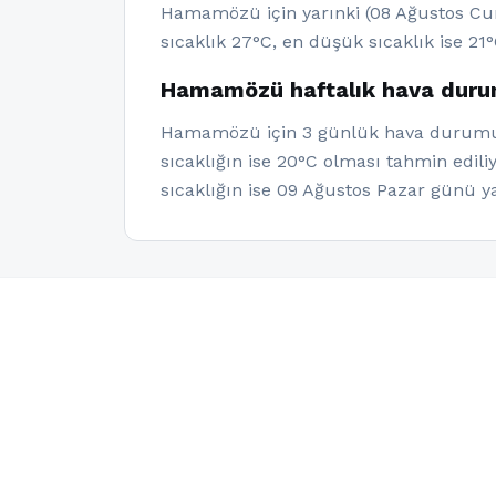
Hamamözü için yarınki (08 Ağustos Cum
sıcaklık 27°C, en düşük sıcaklık ise 21°
Hamamözü haftalık hava dur
Hamamözü için 3 günlük hava durumu ve
sıcaklığın ise 20°C olması tahmin edil
sıcaklığın ise 09 Ağustos Pazar günü 