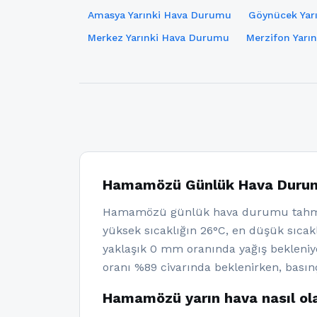
Amasya Yarınki Hava Durumu
Göynücek Yar
Merkez Yarınki Hava Durumu
Merzifon Yarı
Hamamözü Günlük Hava Duru
Hamamözü günlük hava durumu tahmin
yüksek sıcaklığın 26°C, en düşük sıcakl
yaklaşık 0 mm oranında yağış bekleni
oranı %89 civarında beklenirken, basın
Hamamözü yarın hava nasıl ol