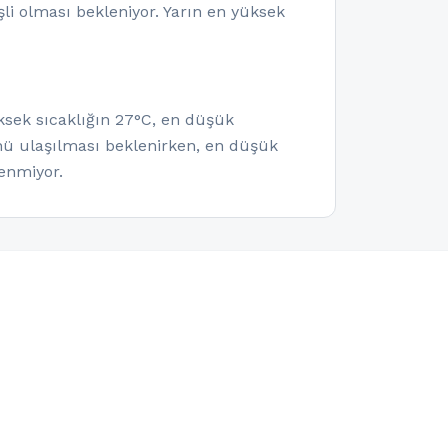
i olması bekleniyor. Yarın en yüksek
sek sıcaklığın 27°C, en düşük
ünü ulaşılması beklenirken, en düşük
enmiyor.