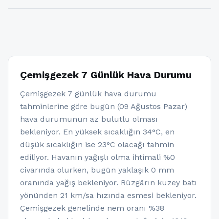
Çemişgezek 7 Günlük Hava Durumu
Çemişgezek 7 günlük hava durumu
tahminlerine göre bugün (09 Ağustos Pazar)
hava durumunun az bulutlu olması
bekleniyor. En yüksek sıcaklığın 34°C, en
düşük sıcaklığın ise 23°C olacağı tahmin
ediliyor. Havanın yağışlı olma ihtimali %0
civarında olurken, bugün yaklaşık 0 mm
oranında yağış bekleniyor. Rüzgârın kuzey batı
yönünden 21 km/sa hızında esmesi bekleniyor.
Çemişgezek genelinde nem oranı %38