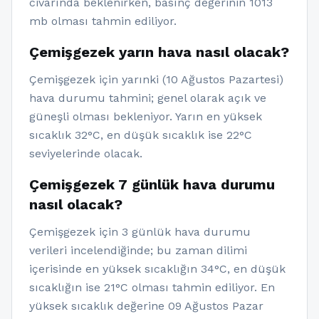
civarında beklenirken, basınç değerinin 1013
mb olması tahmin ediliyor.
Çemişgezek yarın hava nasıl olacak?
Çemişgezek için yarınki (10 Ağustos Pazartesi)
hava durumu tahmini; genel olarak açık ve
güneşli olması bekleniyor. Yarın en yüksek
sıcaklık 32°C, en düşük sıcaklık ise 22°C
seviyelerinde olacak.
Çemişgezek 7 günlük hava durumu
nasıl olacak?
Çemişgezek için 3 günlük hava durumu
verileri incelendiğinde; bu zaman dilimi
içerisinde en yüksek sıcaklığın 34°C, en düşük
sıcaklığın ise 21°C olması tahmin ediliyor. En
yüksek sıcaklık değerine 09 Ağustos Pazar