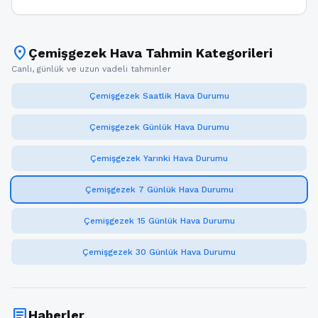
location_on
Çemişgezek Hava Tahmin Kategorileri
Canlı, günlük ve uzun vadeli tahminler
Çemişgezek Saatlik Hava Durumu
Çemişgezek Günlük Hava Durumu
Çemişgezek Yarınki Hava Durumu
Çemişgezek 7 Günlük Hava Durumu
Çemişgezek 15 Günlük Hava Durumu
Çemişgezek 30 Günlük Hava Durumu
article
Haberler