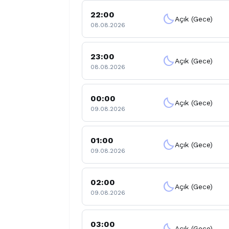
22:00
clear_night
Açık (Gece)
08.08.2026
23:00
clear_night
Açık (Gece)
08.08.2026
00:00
clear_night
Açık (Gece)
09.08.2026
01:00
clear_night
Açık (Gece)
09.08.2026
02:00
clear_night
Açık (Gece)
09.08.2026
03:00
clear_night
Açık (Gece)