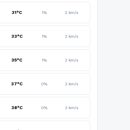
31°C
1%
2 km/s
33°C
1%
2 km/s
35°C
1%
2 km/s
37°C
0%
3 km/s
38°C
0%
3 km/s