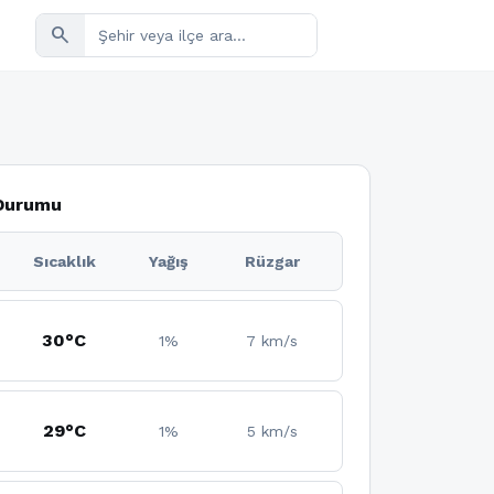
search
 Durumu
Sıcaklık
Yağış
Rüzgar
30°C
1%
7 km/s
29°C
1%
5 km/s