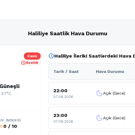
Haliliye Saatlik Hava Durumu
schedule
Haliliye İleriki Saatlerdeki Hava
Canlı
schedule
Saatlik
Tarih / Saat
Hava Durumu
 Güneşli
22:00
clear_night
Açık (Gece)
: 27°C
07.08.2026
23:00
clear_night
Açık (Gece)
UV İNDEKSI
07.08.2026
0 / 10
b_sunny