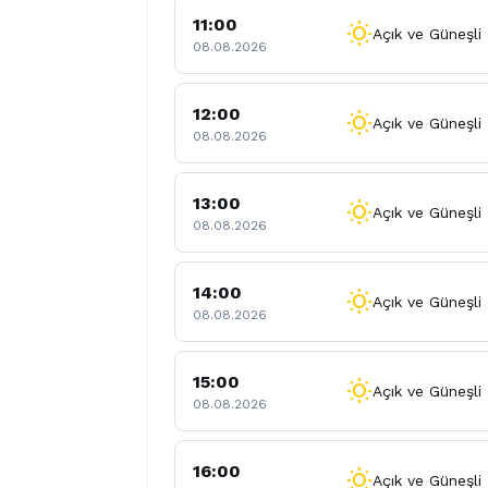
11:00
wb_sunny
Açık ve Güneşli
08.08.2026
12:00
wb_sunny
Açık ve Güneşli
08.08.2026
13:00
wb_sunny
Açık ve Güneşli
08.08.2026
14:00
wb_sunny
Açık ve Güneşli
08.08.2026
15:00
wb_sunny
Açık ve Güneşli
08.08.2026
16:00
wb_sunny
Açık ve Güneşli