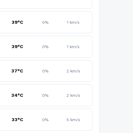
39°C
0%
1 km/s
39°C
0%
1 km/s
37°C
0%
2 km/s
34°C
0%
2 km/s
33°C
0%
5 km/s