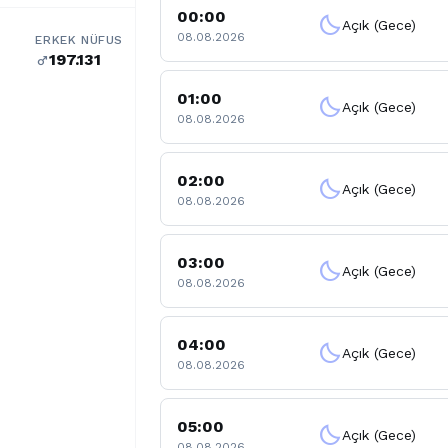
00:00
clear_night
Açık (Gece)
08.08.2026
ERKEK NÜFUS
197.131
male
01:00
clear_night
Açık (Gece)
08.08.2026
02:00
clear_night
Açık (Gece)
08.08.2026
03:00
clear_night
Açık (Gece)
08.08.2026
04:00
clear_night
Açık (Gece)
08.08.2026
05:00
clear_night
Açık (Gece)
08.08.2026