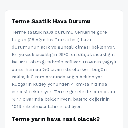
Terme Saatlik Hava Durumu
Terme saatlik hava durumu verilerine göre
bugün (08 Ağustos Cumartesi) hava
durumunun açık ve güneşli olması bekleniyor.
En yüksek sıcaklığın 29°C, en düşük sıcaklığın
ise 16°C olacağı tahmin ediliyor. Havanın yağışlı
olma ihtimali %0 civarında olurken, bugün
yaklaşık 0 mm oranında yağış bekleniyor.
Rüzgârın kuzey yönünden 4 km/sa hızında
esmesi bekleniyor. Terme genelinde nem oranı
%77 civarında beklenirken, basınç değerinin
1013 mb olması tahmin ediliyor.
Terme yarın hava nasıl olacak?