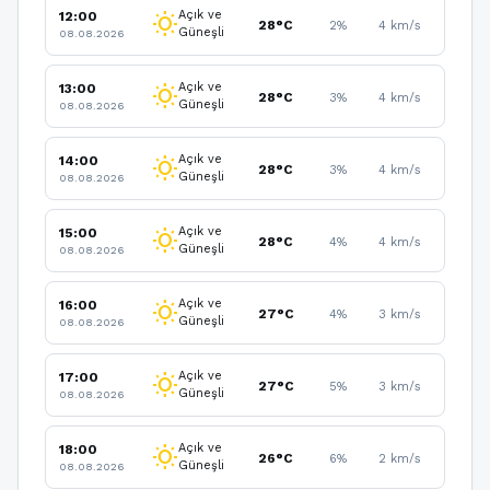
Açık ve
12:00
wb_sunny
28°C
2%
4 km/s
Güneşli
08.08.2026
Açık ve
13:00
wb_sunny
28°C
3%
4 km/s
Güneşli
08.08.2026
Açık ve
14:00
wb_sunny
28°C
3%
4 km/s
Güneşli
08.08.2026
Açık ve
15:00
wb_sunny
28°C
4%
4 km/s
Güneşli
08.08.2026
Açık ve
16:00
wb_sunny
27°C
4%
3 km/s
Güneşli
08.08.2026
Açık ve
17:00
wb_sunny
27°C
5%
3 km/s
Güneşli
08.08.2026
Açık ve
18:00
wb_sunny
26°C
6%
2 km/s
Güneşli
08.08.2026