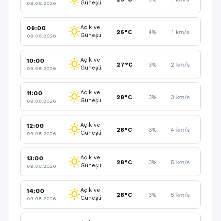
Güneşli
09.08.2026
Açık ve
09:00
wb_sunny
26°C
4%
1 km/s
Güneşli
09.08.2026
Açık ve
10:00
wb_sunny
27°C
3%
2 km/s
Güneşli
09.08.2026
Açık ve
11:00
wb_sunny
28°C
3%
3 km/s
Güneşli
09.08.2026
Açık ve
12:00
wb_sunny
28°C
3%
4 km/s
Güneşli
09.08.2026
Açık ve
13:00
wb_sunny
28°C
3%
5 km/s
Güneşli
09.08.2026
Açık ve
14:00
wb_sunny
28°C
3%
5 km/s
Güneşli
09.08.2026