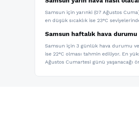
Samsun yarın hava nasıl olac
Samsun için yarınki (07 Ağustos Cuma) 
en düşük sıcaklık ise 23°C seviyelerind
Samsun haftalık hava durumu
Samsun için 3 günlük hava durumu veril
ise 22°C olması tahmin ediliyor. En yü
Ağustos Cumartesi günü yaşanacağı ön