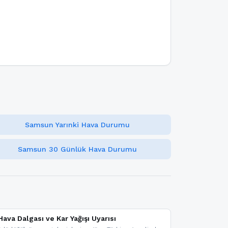
Samsun Yarınki Hava Durumu
Samsun 30 Günlük Hava Durumu
ava Dalgası ve Kar Yağışı Uyarısı