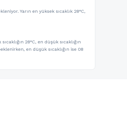
eniyor. Yarın en yüksek sıcaklık 28°C,
 sıcaklığın 28°C, en düşük sıcaklığın
eklenirken, en düşük sıcaklığın ise 08