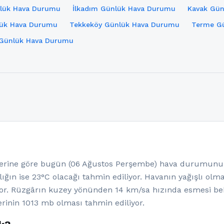
lük Hava Durumu
İlkadım Günlük Hava Durumu
Kavak Gü
lük Hava Durumu
Tekkeköy Günlük Hava Durumu
Terme G
 Günlük Hava Durumu
ine göre bugün (06 Ağustos Perşembe) hava durumunun p
ığın ise 23°C olacağı tahmin ediliyor. Havanın yağışlı ol
yor. Rüzgârın kuzey yönünden 14 km/sa hızında esmesi be
rinin 1013 mb olması tahmin ediliyor.