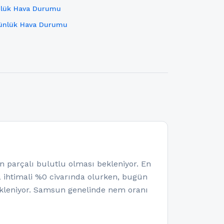
nlük Hava Durumu
ünlük Hava Durumu
arçalı bulutlu olması bekleniyor. En
ma ihtimali %0 civarında olurken, bugün
kleniyor. Samsun genelinde nem oranı