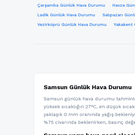
Çarşamba Günlük Hava Durumu
Havza Gün
Ladik Günlük Hava Durumu
Salıpazarı Gün
Vezirköprü Günlük Hava Durumu
Yakakent
Samsun Günlük Hava Durumu
Samsun günlük hava durumu tahminler
yüksek sıcaklığın 27°C, en düşük sıcakl
yaklaşık 0 mm oranında yağış bekleni
%75 civarında beklenirken, basınç değe