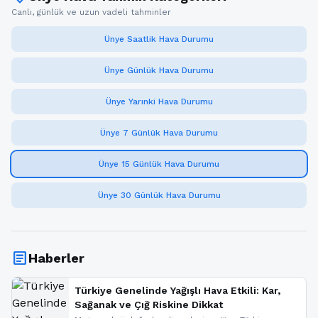
Canlı, günlük ve uzun vadeli tahminler
Ünye Saatlik Hava Durumu
Ünye Günlük Hava Durumu
Ünye Yarınki Hava Durumu
Ünye 7 Günlük Hava Durumu
Ünye 15 Günlük Hava Durumu
Ünye 30 Günlük Hava Durumu
article
Haberler
Türkiye Genelinde Yağışlı Hava Etkili: Kar,
Sağanak ve Çığ Riskine Dikkat