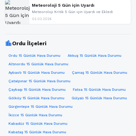
sitemizi takip edebilir ve bildirimleri açabilirsiniz.
Meteoroloji 5 Gün için Uyardı
Meteoroloji Kritik 5 Gün için Uyardı ve Ekledi
02.03.2026
location_city
Ordu İlçeleri
Ordu 15 Günlük Hava Durumu
Akkuş 15 Günlük Hava Durumu
Altınordu 15 Günlük Hava Durumu
Aybastı 15 Günlük Hava Durumu
Çamaş 15 Günlük Hava Durumu
Çatalpınar 15 Günlük Hava Durumu
Çaybaşı 15 Günlük Hava Durumu
Fatsa 15 Günlük Hava Durumu
Gölköy 15 Günlük Hava Durumu
Gülyalı 15 Günlük Hava Durumu
Gürgentepe 15 Günlük Hava Durumu
İkizce 15 Günlük Hava Durumu
Kabadüz 15 Günlük Hava Durumu
Kabataş 15 Günlük Hava Durumu