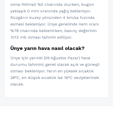
olma ihtimali %0 civarında olurken, bugün
yaklaşık 0 mm oranında yağış bekleniyor.
Rüzgârın kuzey yönünden 4 km/sa hızında
esmesi bekleniyor. Ünye genelinde nem oranı
%78 civarında beklenirken, basınç değerinin
1013 mb olması tahmin ediliyor.
Ünye yarın hava nasıl olacak?
Ünye için yarınki (09 Ağustos Pazar) hava
durumu tahmini; genel olarak açık ve güneşli
olması bekleniyor. Yarın en yüksek sıcaklık
28°C, en düşük sıcaklık ise 16°C seviyelerinde
olacak.