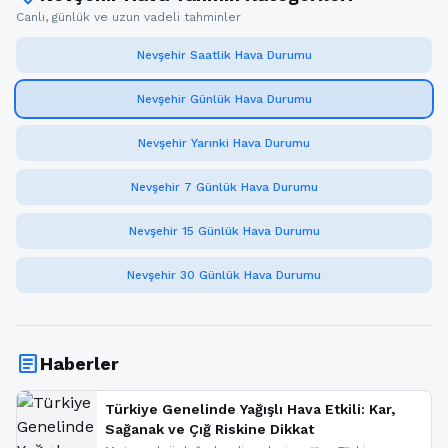
Canlı, günlük ve uzun vadeli tahminler
Nevşehir Saatlik Hava Durumu
Nevşehir Günlük Hava Durumu
Nevşehir Yarınki Hava Durumu
Nevşehir 7 Günlük Hava Durumu
Nevşehir 15 Günlük Hava Durumu
Nevşehir 30 Günlük Hava Durumu
article
Haberler
Türkiye Genelinde Yağışlı Hava Etkili: Kar,
Sağanak ve Çığ Riskine Dikkat