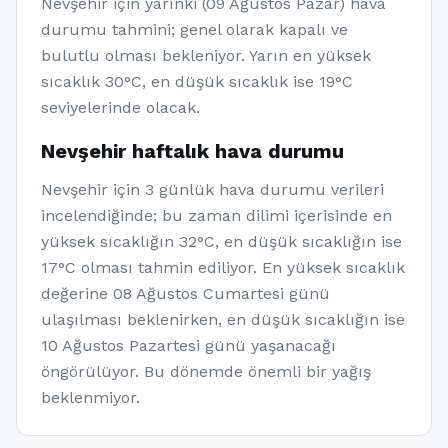
Nevşehir için yarınki (09 Ağustos Pazar) hava
durumu tahmini; genel olarak kapalı ve
bulutlu olması bekleniyor. Yarın en yüksek
sıcaklık 30°C, en düşük sıcaklık ise 19°C
seviyelerinde olacak.
Nevşehir haftalık hava durumu
Nevşehir için 3 günlük hava durumu verileri
incelendiğinde; bu zaman dilimi içerisinde en
yüksek sıcaklığın 32°C, en düşük sıcaklığın ise
17°C olması tahmin ediliyor. En yüksek sıcaklık
değerine 08 Ağustos Cumartesi günü
ulaşılması beklenirken, en düşük sıcaklığın ise
10 Ağustos Pazartesi günü yaşanacağı
öngörülüyor. Bu dönemde önemli bir yağış
beklenmiyor.