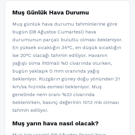
Muş Günlük Hava Durumu
Muş günlük hava durumu tahminlerine göre
bugün (08 Ağustos Cumartesi) hava
durumunun parçalı bulutlu olması bekleniyor.
En yüksek sıcaklığın 34°C, en düşük sıcaklığın
ise 20°C olacağı tahmin ediliyor. Havanın
yağışlı olma ihtimali %0 civarında olurken,
bugün yaklaşık 0 mm oranında yağış
bekleniyor. Rüzgârın güney doğu yönünden 21
km/sa hızında esmesi bekleniyor. Muş
genelinde nem oranı %33 civarında
beklenirken, basınç değerinin 1013 mb olması
tahmin ediliyor.
Muş yarın hava nasıl olacak?
Muş için yarınki (09 Ağustos Pazar) hava