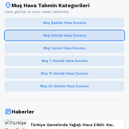
location_on
Muş Hava Tahmin Kategorileri
Canlı, günlük ve uzun vadeli tahminler
Muş Saatlik Hava Durumu
Muş Günlük Hava Durumu
Muş Yarınki Hava Durumu
Muş 7 Günlük Hava Durumu
Muş 15 Günlük Hava Durumu
Muş 30 Günlük Hava Durumu
article
Haberler
Türkiye Genelinde Yağışlı Hava Etkili: Kar,