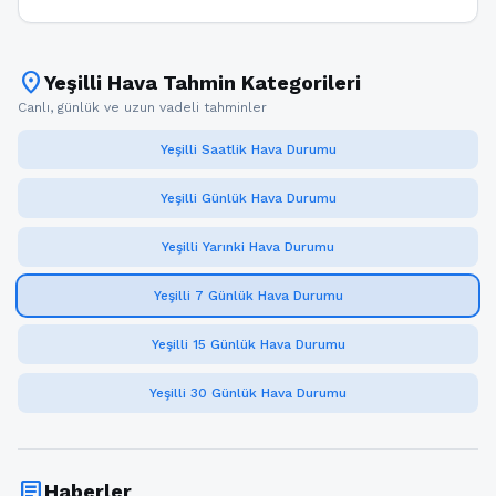
location_on
Yeşilli Hava Tahmin Kategorileri
Canlı, günlük ve uzun vadeli tahminler
Yeşilli Saatlik Hava Durumu
Yeşilli Günlük Hava Durumu
Yeşilli Yarınki Hava Durumu
Yeşilli 7 Günlük Hava Durumu
Yeşilli 15 Günlük Hava Durumu
Yeşilli 30 Günlük Hava Durumu
article
Haberler