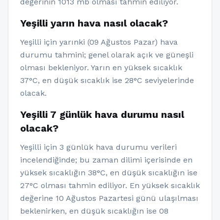
değerinin 1013 mb olması tahmin ediliyor.
Yeşilli yarın hava nasıl olacak?
Yeşilli için yarınki (09 Ağustos Pazar) hava
durumu tahmini; genel olarak açık ve güneşli
olması bekleniyor. Yarın en yüksek sıcaklık
37°C, en düşük sıcaklık ise 28°C seviyelerinde
olacak.
Yeşilli 7 günlük hava durumu nasıl
olacak?
Yeşilli için 3 günlük hava durumu verileri
incelendiğinde; bu zaman dilimi içerisinde en
yüksek sıcaklığın 38°C, en düşük sıcaklığın ise
27°C olması tahmin ediliyor. En yüksek sıcaklık
değerine 10 Ağustos Pazartesi günü ulaşılması
beklenirken, en düşük sıcaklığın ise 08