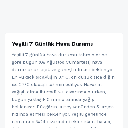
Yeşilli 7 Günlük Hava Durumu
Yeşilli 7 günlük hava durumu tahminlerine
göre bugün (08 Ağustos Cumartesi) hava
durumunun açık ve güneşli olması bekleniyor.
En yüksek sıcaklığın 37°C, en düşük sıcaklığın
ise 27°C olacağı tahmin ediliyor. Havanın
yağışlı olma ihtimali %0 civarında olurken,
bugün yaklaşık 0 mm oranında yağış
bekleniyor. Rüzgârın kuzey yönünden 5 km/sa
hızında esmesi bekleniyor. Yeşilli genelinde
nem oranı %24 civarında beklenirken, basınç