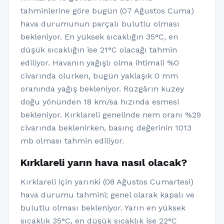
tahminlerine göre bugün (07 Ağustos Cuma)
hava durumunun parçalı bulutlu olması
bekleniyor. En yüksek sıcaklığın 35°C, en
düşük sıcaklığın ise 21°C olacağı tahmin
ediliyor. Havanın yağışlı olma ihtimali %0
civarında olurken, bugün yaklaşık 0 mm
oranında yağış bekleniyor. Rüzgârın kuzey
doğu yönünden 18 km/sa hızında esmesi
bekleniyor. Kırklareli genelinde nem oranı %29
civarında beklenirken, basınç değerinin 1013
mb olması tahmin ediliyor.
Kırklareli yarın hava nasıl olacak?
Kırklareli için yarınki (08 Ağustos Cumartesi)
hava durumu tahmini; genel olarak kapalı ve
bulutlu olması bekleniyor. Yarın en yüksek
sıcaklık 35°C, en düşük sıcaklık ise 22°C