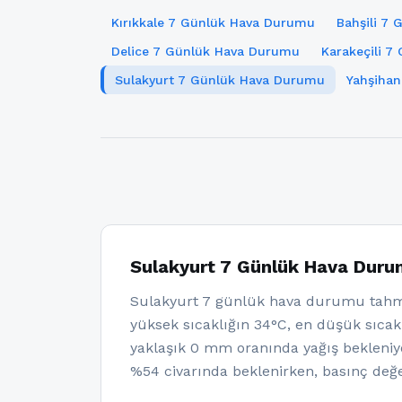
Kırıkkale 7 Günlük Hava Durumu
Bahşili 7
Delice 7 Günlük Hava Durumu
Karakeçili 
Sulakyurt 7 Günlük Hava Durumu
Yahşiha
Sulakyurt 7 Günlük Hava Dur
Sulakyurt 7 günlük hava durumu tahmi
yüksek sıcaklığın 34°C, en düşük sıcakl
yaklaşık 0 mm oranında yağış bekleniy
%54 civarında beklenirken, basınç değe