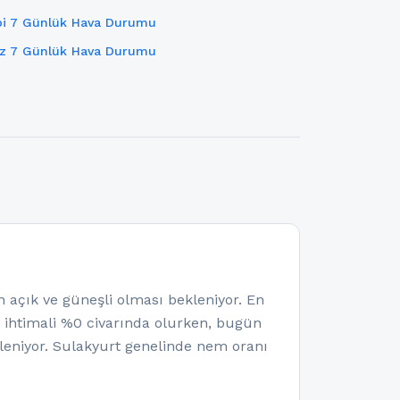
bi 7 Günlük Hava Durumu
z 7 Günlük Hava Durumu
çık ve güneşli olması bekleniyor. En
a ihtimali %0 civarında olurken, bugün
eniyor. Sulakyurt genelinde nem oranı