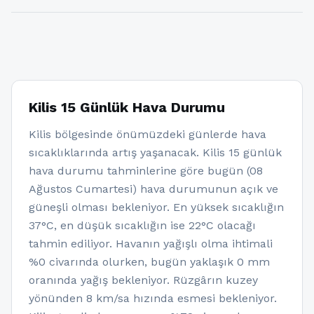
Kilis 15 Günlük Hava Durumu
Kilis bölgesinde önümüzdeki günlerde hava
sıcaklıklarında artış yaşanacak. Kilis 15 günlük
hava durumu tahminlerine göre bugün (08
Ağustos Cumartesi) hava durumunun açık ve
güneşli olması bekleniyor. En yüksek sıcaklığın
37°C, en düşük sıcaklığın ise 22°C olacağı
tahmin ediliyor. Havanın yağışlı olma ihtimali
%0 civarında olurken, bugün yaklaşık 0 mm
oranında yağış bekleniyor. Rüzgârın kuzey
yönünden 8 km/sa hızında esmesi bekleniyor.