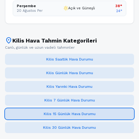
Perşembe
38°
wb_sunny
Açık ve Güneşli
20 Ağustos Per
24°
location_on
Kilis Hava Tahmin Kategorileri
Canlı, günlük ve uzun vadeli tahminler
Kilis Saatlik Hava Durumu
Kilis Günlük Hava Durumu
Kilis Yarınki Hava Durumu
Kilis 7 Günlük Hava Durumu
Kilis 15 Günlük Hava Durumu
Kilis 30 Günlük Hava Durumu