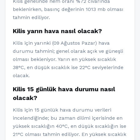
Kilis genelinde nem oranı %72 civarında
beklenirken, basınç değerinin 1013 mb olması
tahmin ediliyor.
Kilis yarın hava nasıl olacak?
Kilis için yarınki (09 Ağustos Pazar) hava
durumu tahmini; genel olarak açık ve güneşli
olması bekleniyor. Yarın en yüksek sıcaklık
38°C, en düşük sıcaklık ise 22°C seviyelerinde
olacak.
Kilis 15 günlük hava durumu nasıl
olacak?
Kilis için 15 günlük hava durumu verileri
incelendiğinde; bu zaman dilimi içerisinde en
yüksek sıcaklığın 40°C, en düşük sıcaklığın ise
21°C olması tahmin ediliyor. En yüksek sıcaklık