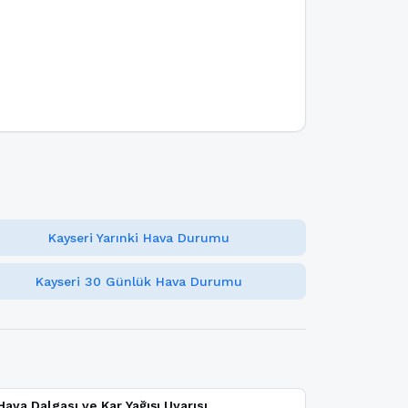
Kayseri Yarınki Hava Durumu
Kayseri 30 Günlük Hava Durumu
ava Dalgası ve Kar Yağışı Uyarısı