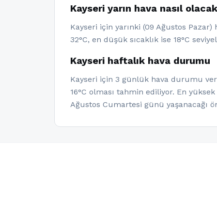
Kayseri yarın hava nasıl olaca
Kayseri için yarınki (09 Ağustos Pazar)
32°C, en düşük sıcaklık ise 18°C seviye
Kayseri haftalık hava durumu
Kayseri için 3 günlük hava durumu veril
16°C olması tahmin ediliyor. En yüksek
Ağustos Cumartesi günü yaşanacağı ön