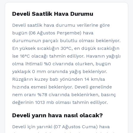
Develi Saatlik Hava Durumu
Develi saatlik hava durumu verilerine göre
bugün (06 Ağustos Perşembe) hava
durumunun parçalı bulutlu olması bekleniyor.
En yüksek sıcaklığın 30°C, en düşük sıcaklığın
ise 16°C olacağı tahmin ediliyor. Havanın yağışlı
olma ihtimali %0 civarında olurken, bugün
yaklaşık 0 mm oranında yağış bekleniyor.
Rüzgârın kuzey batı yönünden 14 km/sa
hızında esmesi bekleniyor. Develi genelinde
nem oranı %78 civarında beklenirken, basınç
değerinin 1013 mb olması tahmin ediliyor.
Develi yarın hava nasıl olacak?
Develi için yarınki (07 Ağustos Cuma) hava