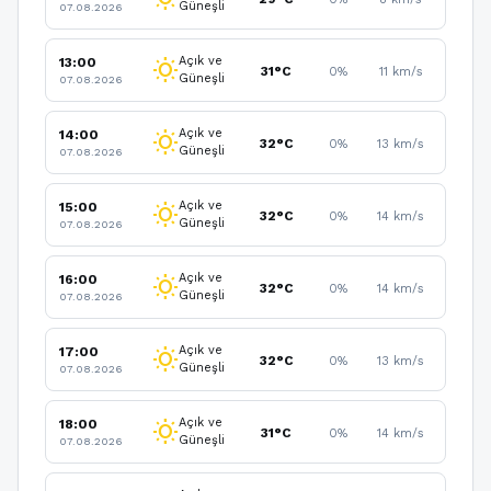
Güneşli
07.08.2026
Açık ve
13:00
wb_sunny
31°C
0%
11 km/s
Güneşli
07.08.2026
Açık ve
14:00
wb_sunny
32°C
0%
13 km/s
Güneşli
07.08.2026
Açık ve
15:00
wb_sunny
32°C
0%
14 km/s
Güneşli
07.08.2026
Açık ve
16:00
wb_sunny
32°C
0%
14 km/s
Güneşli
07.08.2026
Açık ve
17:00
wb_sunny
32°C
0%
13 km/s
Güneşli
07.08.2026
Açık ve
18:00
wb_sunny
31°C
0%
14 km/s
Güneşli
07.08.2026