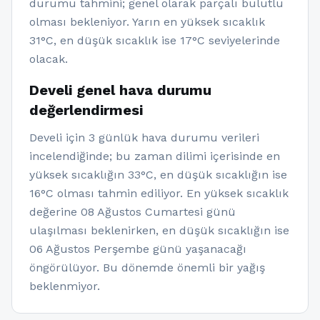
durumu tahmini; genel olarak parçalı bulutlu
olması bekleniyor. Yarın en yüksek sıcaklık
31°C, en düşük sıcaklık ise 17°C seviyelerinde
olacak.
Develi genel hava durumu
değerlendirmesi
Develi için 3 günlük hava durumu verileri
incelendiğinde; bu zaman dilimi içerisinde en
yüksek sıcaklığın 33°C, en düşük sıcaklığın ise
16°C olması tahmin ediliyor. En yüksek sıcaklık
değerine 08 Ağustos Cumartesi günü
ulaşılması beklenirken, en düşük sıcaklığın ise
06 Ağustos Perşembe günü yaşanacağı
öngörülüyor. Bu dönemde önemli bir yağış
beklenmiyor.