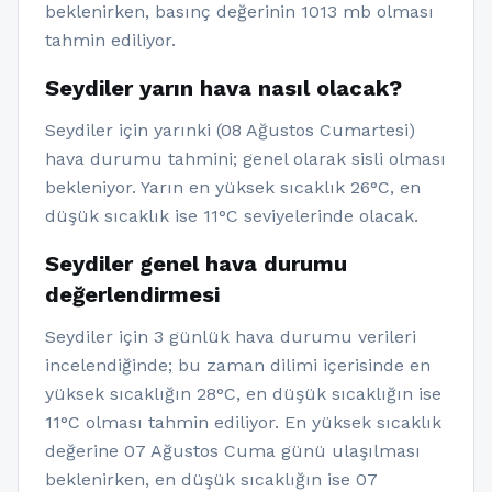
beklenirken, basınç değerinin 1013 mb olması
tahmin ediliyor.
Seydiler yarın hava nasıl olacak?
Seydiler için yarınki (08 Ağustos Cumartesi)
hava durumu tahmini; genel olarak sisli olması
bekleniyor. Yarın en yüksek sıcaklık 26°C, en
düşük sıcaklık ise 11°C seviyelerinde olacak.
Seydiler genel hava durumu
değerlendirmesi
Seydiler için 3 günlük hava durumu verileri
incelendiğinde; bu zaman dilimi içerisinde en
yüksek sıcaklığın 28°C, en düşük sıcaklığın ise
11°C olması tahmin ediliyor. En yüksek sıcaklık
değerine 07 Ağustos Cuma günü ulaşılması
beklenirken, en düşük sıcaklığın ise 07