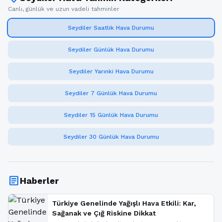
Canlı, günlük ve uzun vadeli tahminler
Seydiler Saatlik Hava Durumu
Seydiler Günlük Hava Durumu
Seydiler Yarınki Hava Durumu
Seydiler 7 Günlük Hava Durumu
Seydiler 15 Günlük Hava Durumu
Seydiler 30 Günlük Hava Durumu
article
Haberler
Türkiye Genelinde Yağışlı Hava Etkili: Kar,
Sağanak ve Çığ Riskine Dikkat