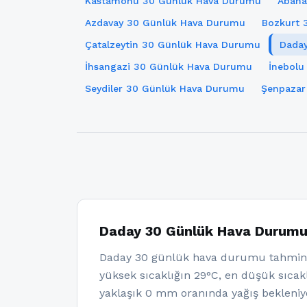
Kastamonu 30 Günlük Hava Durumu
Abana
Azdavay 30 Günlük Hava Durumu
Bozkurt 
Çatalzeytin 30 Günlük Hava Durumu
Dada
İhsangazi 30 Günlük Hava Durumu
İnebolu
Seydiler 30 Günlük Hava Durumu
Şenpazar
Daday 30 Günlük Hava Durum
Daday 30 günlük hava durumu tahminl
yüksek sıcaklığın 29°C, en düşük sıcakl
yaklaşık 0 mm oranında yağış bekleniy