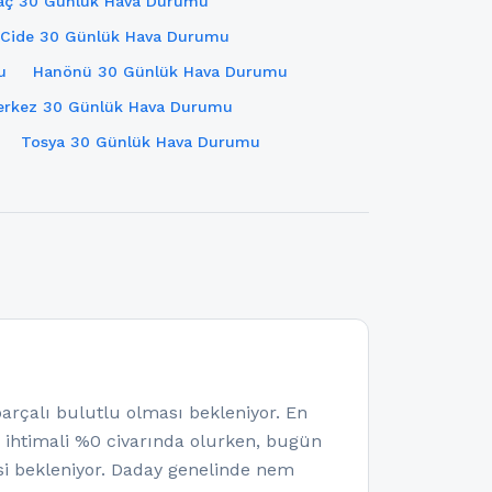
aç 30 Günlük Hava Durumu
Cide 30 Günlük Hava Durumu
u
Hanönü 30 Günlük Hava Durumu
erkez 30 Günlük Hava Durumu
Tosya 30 Günlük Hava Durumu
çalı bulutlu olması bekleniyor. En
a ihtimali %0 civarında olurken, bugün
i bekleniyor. Daday genelinde nem