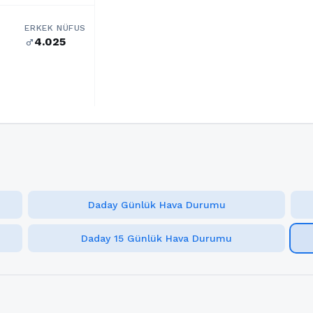
ERKEK NÜFUS
4.025
male
Daday Günlük Hava Durumu
Daday 15 Günlük Hava Durumu