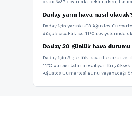
oranı %37 civarında beklenirken, basın
Daday yarın hava nasıl olacak
Daday için yarınki (08 Ağustos Cumartes
düşük sıcaklık ise 11°C seviyelerinde ol
Daday 30 günlük hava durumu 
Daday için 3 günlük hava durumu verile
11°C olması tahmin ediliyor. En yüksek
Ağustos Cumartesi günü yaşanacağı ön