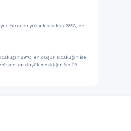
yor. Yarın en yüksek sıcaklık 28°C, en
caklığın 29°C, en düşük sıcaklığın ise
nirken, en düşük sıcaklığın ise 08