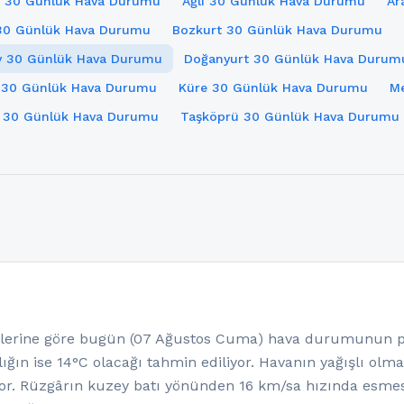
 30 Günlük Hava Durumu
Ağlı 30 Günlük Hava Durumu
Ar
30 Günlük Hava Durumu
Bozkurt 30 Günlük Hava Durumu
y 30 Günlük Hava Durumu
Doğanyurt 30 Günlük Hava Durum
 30 Günlük Hava Durumu
Küre 30 Günlük Hava Durumu
M
 30 Günlük Hava Durumu
Taşköprü 30 Günlük Hava Durumu
u
erine göre bugün (07 Ağustos Cuma) hava durumunun par
ığın ise 14°C olacağı tahmin ediliyor. Havanın yağışlı olm
or. Rüzgârın kuzey batı yönünden 16 km/sa hızında esmes