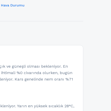
i Hava Durumu
 ve güneşli olması bekleniyor. En
a ihtimali %0 civarında olurken, bugün
leniyor. Kars genelinde nem oranı %71
leniyor. Yarın en yüksek sıcaklık 28°C,