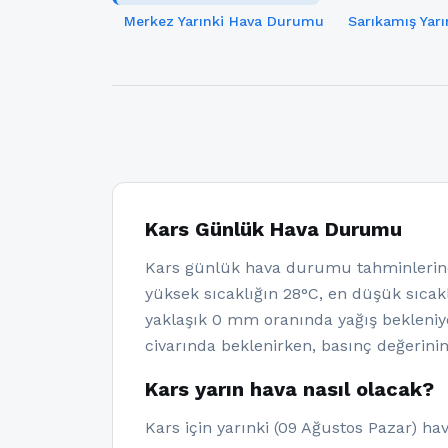
Merkez Yarınki Hava Durumu
Sarıkamış Yar
Kars Günlük Hava Durumu
Kars günlük hava durumu tahminlerine
yüksek sıcaklığın 28°C, en düşük sıcakl
yaklaşık 0 mm oranında yağış bekleniy
civarında beklenirken, basınç değerini
Kars yarın hava nasıl olacak?
Kars için yarınki (09 Ağustos Pazar) ha