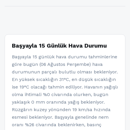
Başyayla 15 Günlük Hava Durumu
Başyayla 15 günlük hava durumu tahminlerine
göre bugün (06 Ağustos Perşembe) hava
durumunun parçalı bulutlu olması bekleniyor.
En yüksek sıcaklığın 31°C, en düşük sıcaklığın
ise 19°C olacağı tahmin ediliyor. Havanın yağışlı
olma ihtimali %0 civarında olurken, bugün
yaklaşık 0 mm oranında yağış bekleniyor.
Rüzgârın kuzey yönünden 19 km/sa hızında
esmesi bekleniyor. Başyayla genelinde nem
oranı %26 civarında beklenirken, basınç