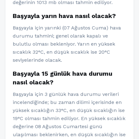
değerinin 1013 mb olması tahmin ediliyor.
Başyayla yarın hava nasıl olacak?
Başyayla için yarınki (07 Ağustos Cuma) hava
durumu tahmini; genel olarak kapalı ve
bulutlu olması bekleniyor. Yarın en yüksek
sıcaklık 32°C, en düşük sıcaklık ise 20°C
seviyelerinde olacak.
Başyayla 15 günlük hava durumu
nasıl olacak?
Başyayla için 3 günlük hava durumu verileri
incelendiğinde; bu zaman dilimi içerisinde en
yüksek sıcaklığın 33°C, en düşük sıcaklığın ise
19°C olması tahmin ediliyor. En yüksek sıcaklık
değerine 08 Ağustos Cumartesi günü
ulaşılması beklenirken, en düşük sıcaklığın ise