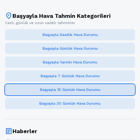
location_on
Başyayla Hava Tahmin Kategorileri
Canlı, günlük ve uzun vadeli tahminler
Başyayla Saatlik Hava Durumu
Başyayla Günlük Hava Durumu
Başyayla Yarınki Hava Durumu
Başyayla 7 Günlük Hava Durumu
Başyayla 15 Günlük Hava Durumu
Başyayla 30 Günlük Hava Durumu
article
Haberler