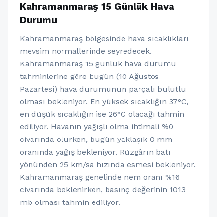
Kahramanmaraş 15 Günlük Hava
Durumu
Kahramanmaraş bölgesinde hava sıcaklıkları
mevsim normallerinde seyredecek.
Kahramanmaraş 15 günlük hava durumu
tahminlerine göre bugün (10 Ağustos
Pazartesi) hava durumunun parçalı bulutlu
olması bekleniyor. En yüksek sıcaklığın 37°C,
en düşük sıcaklığın ise 26°C olacağı tahmin
ediliyor. Havanın yağışlı olma ihtimali %0
civarında olurken, bugün yaklaşık 0 mm
oranında yağış bekleniyor. Rüzgârın batı
yönünden 25 km/sa hızında esmesi bekleniyor.
Kahramanmaraş genelinde nem oranı %16
civarında beklenirken, basınç değerinin 1013
mb olması tahmin ediliyor.