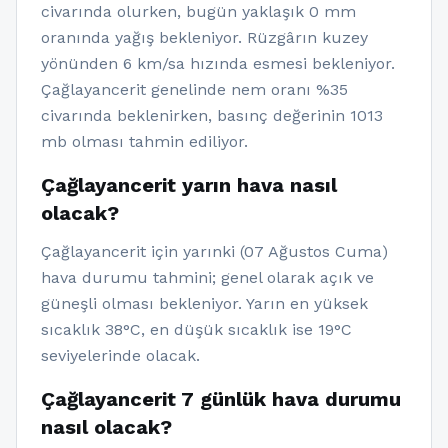
civarında olurken, bugün yaklaşık 0 mm
oranında yağış bekleniyor. Rüzgârın kuzey
yönünden 6 km/sa hızında esmesi bekleniyor.
Çağlayancerit genelinde nem oranı %35
civarında beklenirken, basınç değerinin 1013
mb olması tahmin ediliyor.
Çağlayancerit yarın hava nasıl
olacak?
Çağlayancerit için yarınki (07 Ağustos Cuma)
hava durumu tahmini; genel olarak açık ve
güneşli olması bekleniyor. Yarın en yüksek
sıcaklık 38°C, en düşük sıcaklık ise 19°C
seviyelerinde olacak.
Çağlayancerit 7 günlük hava durumu
nasıl olacak?