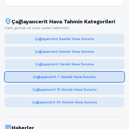
location_on
Çağlayancerit Hava Tahmin Kategorileri
Canlı, günlük ve uzun vadeli tahminler
Çağlayancerit Saatlik Hava Durumu
Çağlayancerit Günlük Hava Durumu
Çağlayancerit Yarınki Hava Durumu
Çağlayancerit 7 Günlük Hava Durumu
Çağlayancerit 15 Günlük Hava Durumu
Çağlayancerit 30 Günlük Hava Durumu
article
Haberler