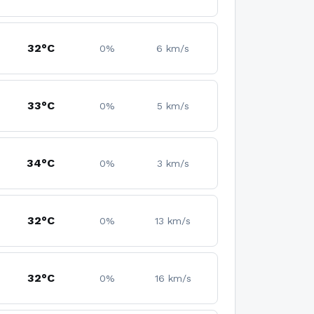
32°C
0%
6 km/s
33°C
0%
5 km/s
34°C
0%
3 km/s
32°C
0%
13 km/s
32°C
0%
16 km/s