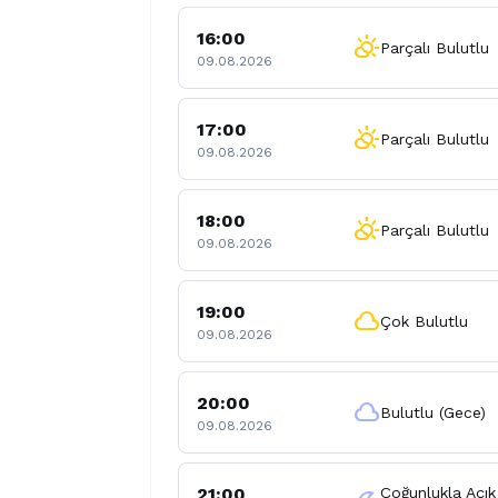
16:00
partly_cloudy_day
Parçalı Bulutlu
09.08.2026
17:00
partly_cloudy_day
Parçalı Bulutlu
09.08.2026
18:00
partly_cloudy_day
Parçalı Bulutlu
09.08.2026
19:00
cloud
Çok Bulutlu
09.08.2026
20:00
cloud
Bulutlu (Gece)
09.08.2026
21:00
Çoğunlukla Açık