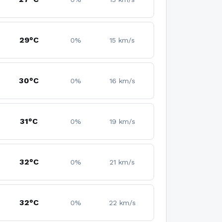
29°C
0%
15 km/s
30°C
0%
16 km/s
31°C
0%
19 km/s
32°C
0%
21 km/s
32°C
0%
22 km/s