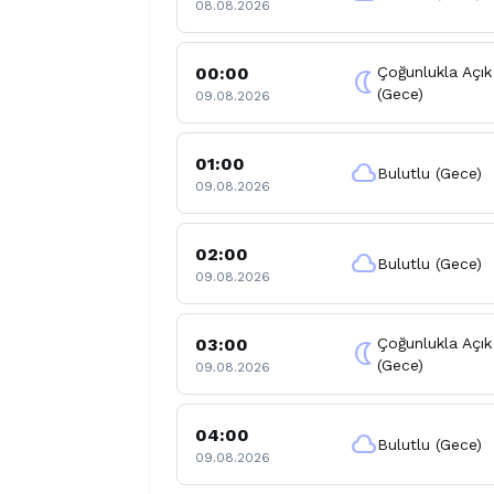
08.08.2026
00:00
Çoğunlukla Açık
nightlight
(Gece)
09.08.2026
01:00
cloud
Bulutlu (Gece)
09.08.2026
02:00
cloud
Bulutlu (Gece)
09.08.2026
03:00
Çoğunlukla Açık
nightlight
(Gece)
09.08.2026
04:00
cloud
Bulutlu (Gece)
09.08.2026