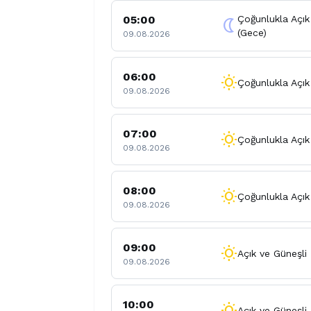
05:00
Çoğunlukla Açık
nightlight
(Gece)
09.08.2026
06:00
wb_sunny
Çoğunlukla Açık
09.08.2026
07:00
wb_sunny
Çoğunlukla Açık
09.08.2026
08:00
wb_sunny
Çoğunlukla Açık
09.08.2026
09:00
wb_sunny
Açık ve Güneşli
09.08.2026
10:00
wb_sunny
Açık ve Güneşli