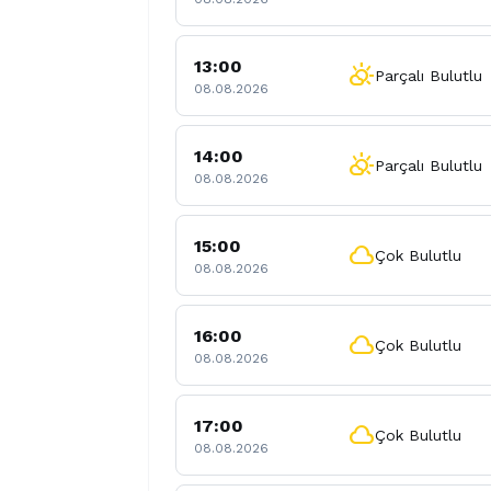
13:00
partly_cloudy_day
Parçalı Bulutlu
08.08.2026
14:00
partly_cloudy_day
Parçalı Bulutlu
08.08.2026
15:00
cloud
Çok Bulutlu
08.08.2026
16:00
cloud
Çok Bulutlu
08.08.2026
17:00
cloud
Çok Bulutlu
08.08.2026