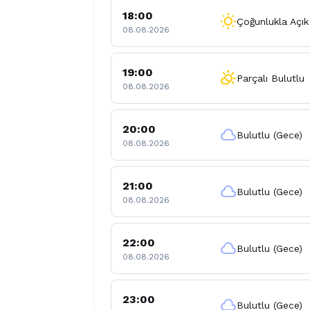
18:00
wb_sunny
Çoğunlukla Açık
08.08.2026
19:00
partly_cloudy_day
Parçalı Bulutlu
08.08.2026
20:00
cloud
Bulutlu (Gece)
08.08.2026
21:00
cloud
Bulutlu (Gece)
08.08.2026
22:00
cloud
Bulutlu (Gece)
08.08.2026
23:00
cloud
Bulutlu (Gece)