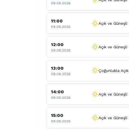
09.08.2026
11:00
wb_sunny
Açık ve Güneşli
09.08.2026
12:00
wb_sunny
Açık ve Güneşli
09.08.2026
13:00
wb_sunny
Çoğunlukla Açık
09.08.2026
14:00
wb_sunny
Açık ve Güneşli
09.08.2026
15:00
wb_sunny
Açık ve Güneşli
09.08.2026