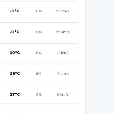
31°C
0%
21 km/s
31°C
0%
22 km/s
30°C
8%
18 km/s
29°C
5%
15 km/s
27°C
0%
9 km/s