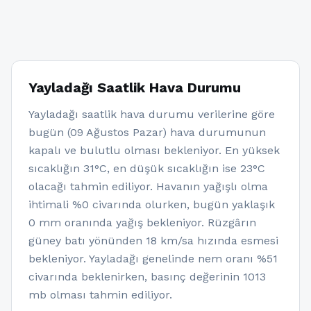
Yayladağı Saatlik Hava Durumu
Yayladağı saatlik hava durumu verilerine göre
bugün (09 Ağustos Pazar) hava durumunun
kapalı ve bulutlu olması bekleniyor. En yüksek
sıcaklığın 31°C, en düşük sıcaklığın ise 23°C
olacağı tahmin ediliyor. Havanın yağışlı olma
ihtimali %0 civarında olurken, bugün yaklaşık
0 mm oranında yağış bekleniyor. Rüzgârın
güney batı yönünden 18 km/sa hızında esmesi
bekleniyor. Yayladağı genelinde nem oranı %51
civarında beklenirken, basınç değerinin 1013
mb olması tahmin ediliyor.