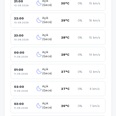
Açık
21:00
clear_night
30°C
0%
15 km/s
(Gece)
10.08.2026
Açık
22:00
clear_night
29°C
0%
16 km/s
(Gece)
10.08.2026
Açık
23:00
clear_night
28°C
0%
15 km/s
(Gece)
10.08.2026
Açık
00:00
clear_night
28°C
0%
14 km/s
(Gece)
11.08.2026
Açık
01:00
clear_night
27°C
0%
12 km/s
(Gece)
11.08.2026
Açık
02:00
clear_night
27°C
0%
9 km/s
(Gece)
11.08.2026
Açık
03:00
clear_night
26°C
0%
7 km/s
(Gece)
11.08.2026