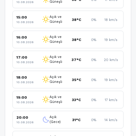
Güneşli
10.08.2026
Açık ve
15:00
wb_sunny
38°C
0%
18 km/s
Güneşli
10.08.2026
Açık ve
16:00
wb_sunny
38°C
0%
19 km/s
Güneşli
10.08.2026
Açık ve
17:00
wb_sunny
37°C
0%
20 km/s
Güneşli
10.08.2026
Açık ve
18:00
wb_sunny
35°C
0%
19 km/s
Güneşli
10.08.2026
Açık ve
19:00
wb_sunny
33°C
0%
17 km/s
Güneşli
10.08.2026
Açık
20:00
clear_night
31°C
0%
14 km/s
(Gece)
10.08.2026