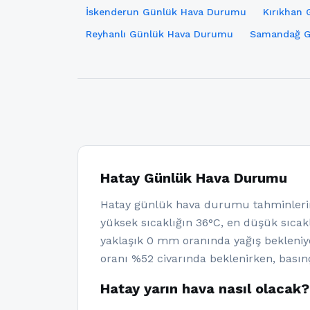
İskenderun Günlük Hava Durumu
Kırıkhan
Reyhanlı Günlük Hava Durumu
Samandağ G
Hatay Günlük Hava Durumu
Hatay günlük hava durumu tahminlerin
yüksek sıcaklığın 36°C, en düşük sıcakl
yaklaşık 0 mm oranında yağış bekleniy
oranı %52 civarında beklenirken, basın
Hatay yarın hava nasıl olacak?