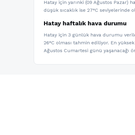
Hatay için yarınki (09 Ağustos Pazar) 
düşük sıcaklık ise 27°C seviyelerinde o
Hatay haftalık hava durumu
Hatay için 3 günlük hava durumu verile
26°C olması tahmin ediliyor. En yüksek
Ağustos Cumartesi günü yaşanacağı ön