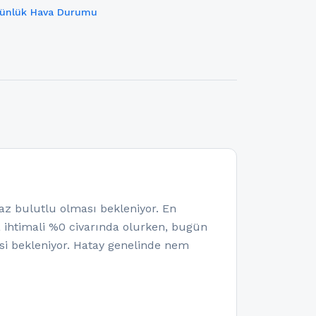
Günlük Hava Durumu
 bulutlu olması bekleniyor. En
a ihtimali %0 civarında olurken, bugün
i bekleniyor. Hatay genelinde nem