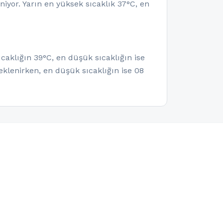
iyor. Yarın en yüksek sıcaklık 37°C, en
caklığın 39°C, en düşük sıcaklığın ise
klenirken, en düşük sıcaklığın ise 08