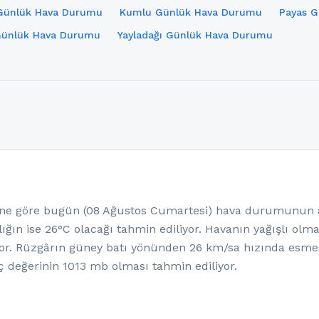
 Günlük Hava Durumu
Kumlu Günlük Hava Durumu
Payas 
ünlük Hava Durumu
Yayladağı Günlük Hava Durumu
e göre bugün (08 Ağustos Cumartesi) hava durumunun az
ığın ise 26°C olacağı tahmin ediliyor. Havanın yağışlı olm
or. Rüzgârın güney batı yönünden 26 km/sa hızında esmes
ç değerinin 1013 mb olması tahmin ediliyor.