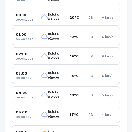
08.08.2026
Bulutlu
00:00
cloud
20°C
0%
6 km/s
(Gece)
09.08.2026
Bulutlu
01:00
cloud
19°C
0%
5 km/s
(Gece)
09.08.2026
Bulutlu
02:00
cloud
19°C
0%
6 km/s
(Gece)
09.08.2026
Bulutlu
03:00
cloud
18°C
0%
5 km/s
(Gece)
09.08.2026
Bulutlu
04:00
cloud
18°C
0%
5 km/s
(Gece)
09.08.2026
Bulutlu
05:00
cloud
17°C
0%
4 km/s
(Gece)
09.08.2026
Çok
06:00