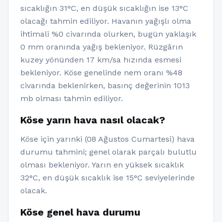
sıcaklığın 31°C, en düşük sıcaklığın ise 13°C
olacağı tahmin ediliyor. Havanın yağışlı olma
ihtimali %0 civarında olurken, bugün yaklaşık
0 mm oranında yağış bekleniyor. Rüzgârın
kuzey yönünden 17 km/sa hızında esmesi
bekleniyor. Köse genelinde nem oranı %48
civarında beklenirken, basınç değerinin 1013
mb olması tahmin ediliyor.
Köse yarın hava nasıl olacak?
Köse için yarınki (08 Ağustos Cumartesi) hava
durumu tahmini; genel olarak parçalı bulutlu
olması bekleniyor. Yarın en yüksek sıcaklık
32°C, en düşük sıcaklık ise 15°C seviyelerinde
olacak.
Köse genel hava durumu