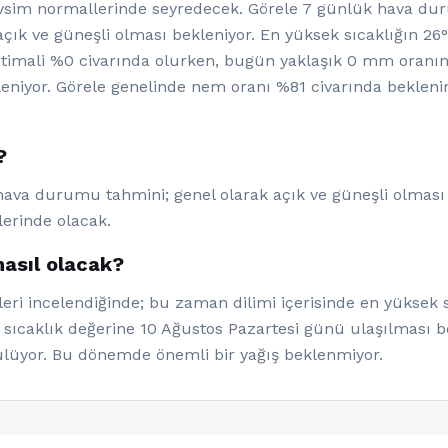
evsim normallerinde seyredecek. Görele 7 günlük hava d
 ve güneşli olması bekleniyor. En yüksek sıcaklığın 26°C
ihtimali %0 civarında olurken, bugün yaklaşık 0 mm oranı
niyor. Görele genelinde nem oranı %81 civarında bekleni
?
hava durumu tahmini; genel olarak açık ve güneşli olması 
lerinde olacak.
asıl olacak?
eri incelendiğinde; bu zaman dilimi içerisinde en yüksek s
 sıcaklık değerine 10 Ağustos Pazartesi günü ulaşılması b
lüyor. Bu dönemde önemli bir yağış beklenmiyor.