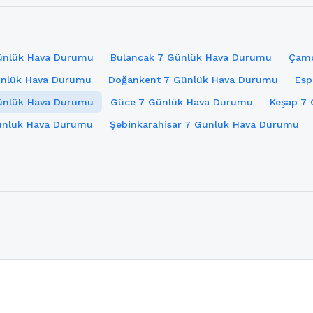
Günlük Hava Durumu
Bulancak 7 Günlük Hava Durumu
Çamo
Günlük Hava Durumu
Doğankent 7 Günlük Hava Durumu
Esp
ünlük Hava Durumu
Güce 7 Günlük Hava Durumu
Keşap 7
Günlük Hava Durumu
Şebinkarahisar 7 Günlük Hava Durumu