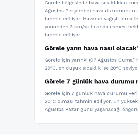
Görele bölgesinde hava sıcaklıkları m
Ağustos Perşembe) hava durumunun açık
tahmin ediliyor. Havanın yağışlı olma 
yönünden 3 km/sa hızında esmesi bekle
tahmin ediliyor.
Görele yarın hava nasıl olacak
Görele için yarınki (07 Ağustos Cuma) 
26°C, en düşük sıcaklık ise 20°C seviye
Görele 7 günlük hava durumu n
Görele için 7 günlük hava durumu veril
20°C olması tahmin ediliyor. En yüksek
Ağustos Pazar günü yaşanacağı öngörü