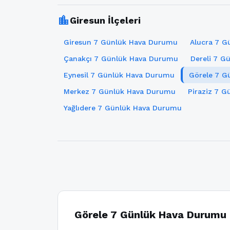
location_city
Giresun İlçeleri
Giresun 7 Günlük Hava Durumu
Alucra 7 
Çanakçı 7 Günlük Hava Durumu
Dereli 7 
Eynesil 7 Günlük Hava Durumu
Görele 7 G
Merkez 7 Günlük Hava Durumu
Piraziz 7 
Yağlıdere 7 Günlük Hava Durumu
Görele 7 Günlük Hava Durumu