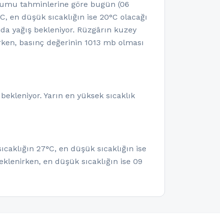
urumu tahminlerine göre bugün (06
, en düşük sıcaklığın ise 20°C olacağı
nda yağış bekleniyor. Rüzgârın kuzey
rken, basınç değerinin 1013 mb olması
bekleniyor. Yarın en yüksek sıcaklık
ıcaklığın 27°C, en düşük sıcaklığın ise
eklenirken, en düşük sıcaklığın ise 09