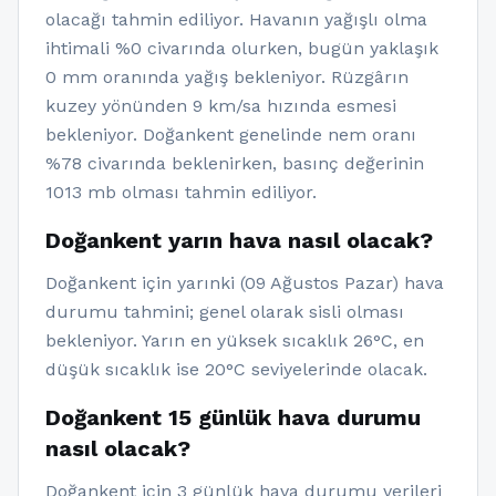
olacağı tahmin ediliyor. Havanın yağışlı olma
ihtimali %0 civarında olurken, bugün yaklaşık
0 mm oranında yağış bekleniyor. Rüzgârın
kuzey yönünden 9 km/sa hızında esmesi
bekleniyor. Doğankent genelinde nem oranı
%78 civarında beklenirken, basınç değerinin
1013 mb olması tahmin ediliyor.
Doğankent yarın hava nasıl olacak?
Doğankent için yarınki (09 Ağustos Pazar) hava
durumu tahmini; genel olarak sisli olması
bekleniyor. Yarın en yüksek sıcaklık 26°C, en
düşük sıcaklık ise 20°C seviyelerinde olacak.
Doğankent 15 günlük hava durumu
nasıl olacak?
Doğankent için 3 günlük hava durumu verileri