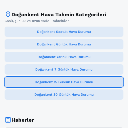
location_on
Doğankent Hava Tahmin Kategorileri
Canlı, günlük ve uzun vadeli tahminler
Doğankent Saatlik Hava Durumu
Doğankent Günlük Hava Durumu
Doğankent Yarınki Hava Durumu
Doğankent 7 Günlük Hava Durumu
Doğankent 15 Günlük Hava Durumu
Doğankent 30 Günlük Hava Durumu
article
Haberler