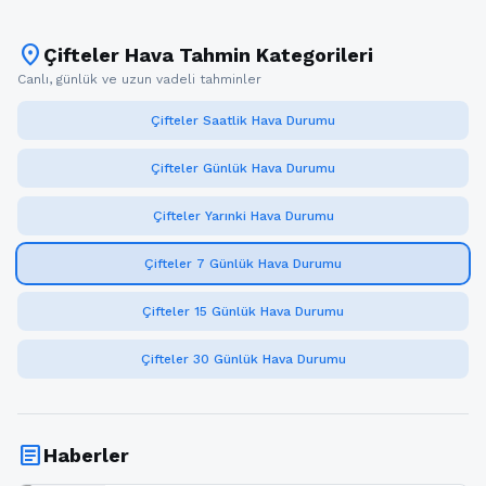
location_on
Çifteler Hava Tahmin Kategorileri
Canlı, günlük ve uzun vadeli tahminler
Çifteler Saatlik Hava Durumu
Çifteler Günlük Hava Durumu
Çifteler Yarınki Hava Durumu
Çifteler 7 Günlük Hava Durumu
Çifteler 15 Günlük Hava Durumu
Çifteler 30 Günlük Hava Durumu
article
Haberler