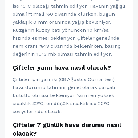
ise 19°C olacağı tahmin ediliyor. Havanın yağışlı
olma ihtimali %0 civarında olurken, bugün
yaklaşık 0 mm oranında yağış bekleniyor.
Rüzgârın kuzey batı yönünden 19 km/sa
hızında esmesi bekleniyor. Çifteler genelinde
nem oranı %48 civarında beklenirken, basınç
değerinin 1013 mb olması tahmin ediliyor.
Çifteler yarın hava nasıl olacak?
Çifteler için yarınki (08 Ağustos Cumartesi)
hava durumu tahmini; genel olarak parçalı
bulutlu olması bekleniyor. Yarın en yüksek
sıcaklık 32°C, en düşük sıcaklık ise 20°C
seviyelerinde olacak.
Çifteler 7 günlük hava durumu nasıl
olacak?