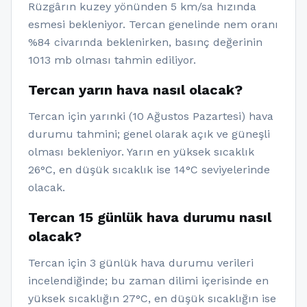
Rüzgârın kuzey yönünden 5 km/sa hızında
esmesi bekleniyor. Tercan genelinde nem oranı
%84 civarında beklenirken, basınç değerinin
1013 mb olması tahmin ediliyor.
Tercan yarın hava nasıl olacak?
Tercan için yarınki (10 Ağustos Pazartesi) hava
durumu tahmini; genel olarak açık ve güneşli
olması bekleniyor. Yarın en yüksek sıcaklık
26°C, en düşük sıcaklık ise 14°C seviyelerinde
olacak.
Tercan 15 günlük hava durumu nasıl
olacak?
Tercan için 3 günlük hava durumu verileri
incelendiğinde; bu zaman dilimi içerisinde en
yüksek sıcaklığın 27°C, en düşük sıcaklığın ise