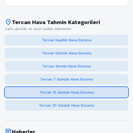
location_on
Tercan Hava Tahmin Kategorileri
Canlı, günlük ve uzun vadeli tahminler
Tercan Saatlik Hava Durumu
Tercan Günlük Hava Durumu
Tercan Yarınki Hava Durumu
Tercan 7 Günlük Hava Durumu
Tercan 15 Günlük Hava Durumu
Tercan 30 Günlük Hava Durumu
article
Haberler