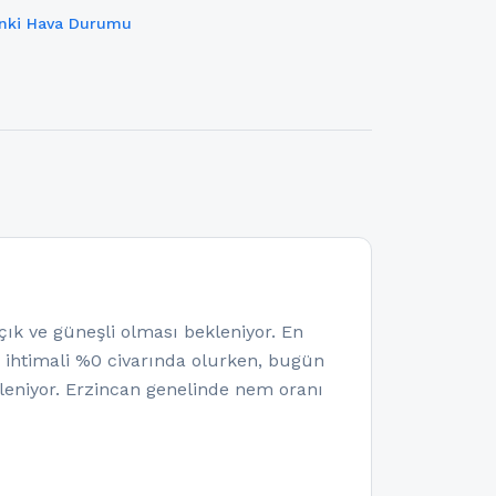
ınki Hava Durumu
 ve güneşli olması bekleniyor. En
a ihtimali %0 civarında olurken, bugün
eniyor. Erzincan genelinde nem oranı