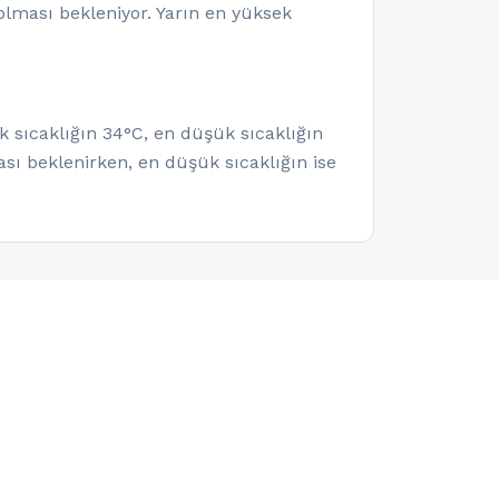
olması bekleniyor. Yarın en yüksek
k sıcaklığın 34°C, en düşük sıcaklığın
sı beklenirken, en düşük sıcaklığın ise