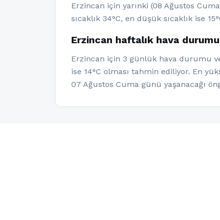
Erzincan için yarınki (08 Ağustos Cuma
sıcaklık 34°C, en düşük sıcaklık ise 15°
Erzincan haftalık hava durumu
Erzincan için 3 günlük hava durumu ver
ise 14°C olması tahmin ediliyor. En yü
07 Ağustos Cuma günü yaşanacağı öngö