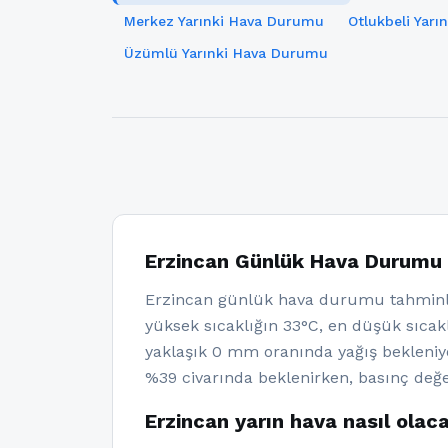
Merkez Yarınki Hava Durumu
Otlukbeli Yar
Üzümlü Yarınki Hava Durumu
Erzincan Günlük Hava Durumu
Erzincan günlük hava durumu tahminle
yüksek sıcaklığın 33°C, en düşük sıcakl
yaklaşık 0 mm oranında yağış bekleniy
%39 civarında beklenirken, basınç değe
Erzincan yarın hava nasıl olac